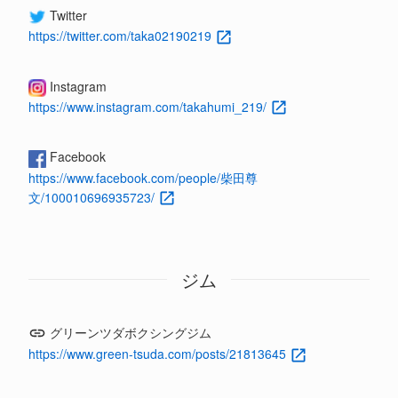
Twitter
https://twitter.com/taka02190219
Instagram
https://www.instagram.com/takahumi_219/
Facebook
https://www.facebook.com/people/柴田尊
文/100010696935723/
ジム
グリーンツダボクシングジム
https://www.green-tsuda.com/posts/21813645