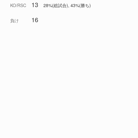
13
KO/RSC
28%(総試合), 43%(勝ち)
16
負け