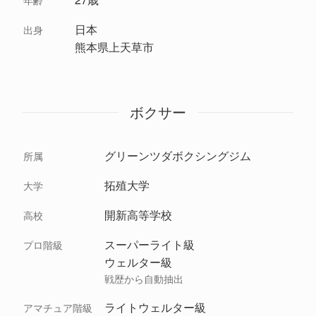
年齢
日本
出身
熊本県上天草市
ボクサー
グリーンツダボクシングジム
所属
拓殖大学
大学
開新高等学校
高校
スーパーライト級
プロ階級
ウェルター級
戦歴から自動抽出
ライトウェルター級
アマチュア階級