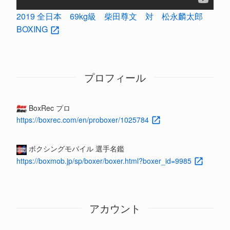
2019 全日本 69kg級 柴田尊文 対 松永麟太郎
BOXING
プロフィール
BoxRec プロ
https://boxrec.com/en/proboxer/1025784
ボクシングモバイル 選手名鑑
https://boxmob.jp/sp/boxer/boxer.html?boxer_id=9985
アカウント