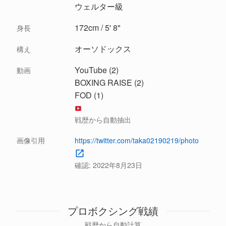
ウェルター級
172cm / 5' 8"
身長
オーソドックス
構え
YouTube (2)
動画
BOXING RAISE (2)
FOD (1)
戦歴から自動抽出
画像引用
https://twitter.com/taka02190219/photo
確認:
2022年8月23日
プロボクシング戦績
戦歴から自動計算