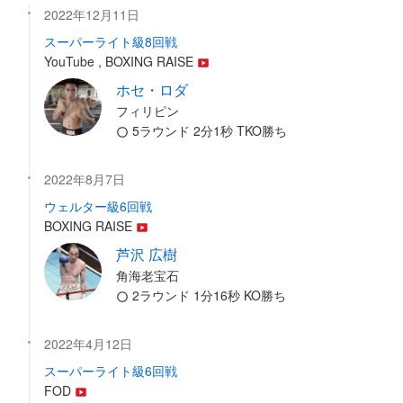
2022年12月11日
スーパーライト級8回戦
YouTube , BOXING RAISE
ホセ・ロダ
フィリピン
5ラウンド 2分1秒 TKO勝ち
2022年8月7日
ウェルター級6回戦
BOXING RAISE
芦沢 広樹
角海老宝石
2ラウンド 1分16秒 KO勝ち
2022年4月12日
スーパーライト級6回戦
FOD