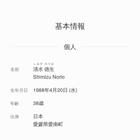
基本情報
個人
しみず のりお
清水 徳生
名前
Shimizu Norio
1988年4月20日 (水)
生年月日
38歳
年齢
日本
出身
愛媛県愛南町