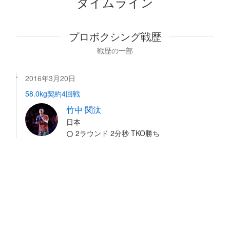
タイムライン
プロボクシング戦歴
戦歴の一部
2016年3月20日
58.0kg契約4回戦
竹中 関汰
日本
2ラウンド 2分秒 TKO勝ち