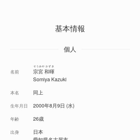
基本情報
個人
そうみや かずき
宗宮 和暉
名前
Somiya Kazuki
同上
本名
2000年8月9日 (水)
生年月日
26歳
年齢
日本
出身
愛知県名古屋市