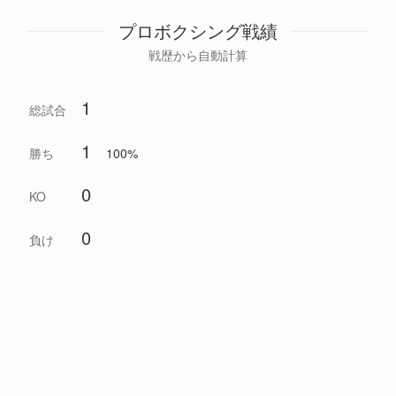
プロボクシング戦績
戦歴から自動計算
1
総試合
1
勝ち
100%
0
KO
0
負け