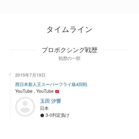
タイムライン
プロボクシング戦歴
戦歴の一部
2015年7月19日
西日本新人王スーパーフライ級4回戦
YouTube , YouTube
玉田 汐響
日本
3-0判定負け