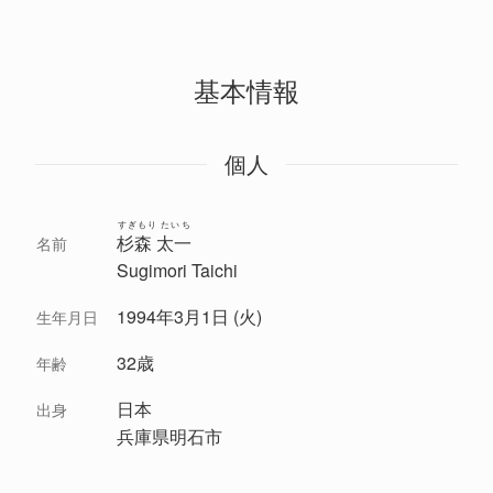
基本情報
個人
すぎもり たいち
杉森 太一
名前
Sugimori Taichi
1994年3月1日 (火)
生年月日
32歳
年齢
日本
出身
兵庫県明石市