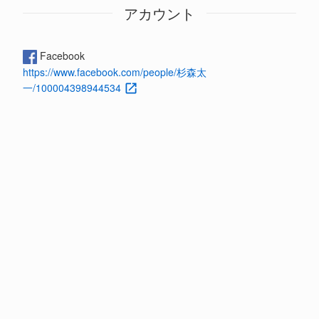
アカウント
Facebook
https://www.facebook.com/people/杉森太
一/100004398944534