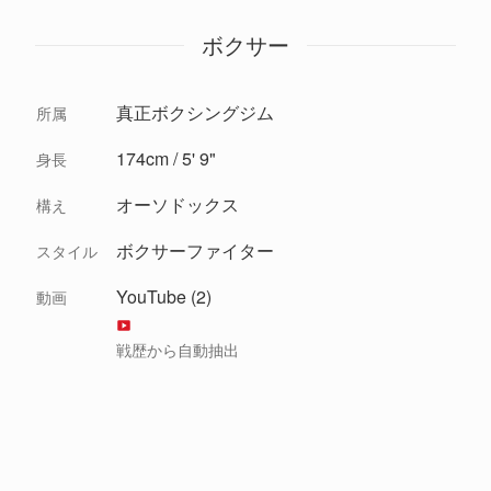
ボクサー
真正ボクシングジム
所属
174cm / 5' 9"
身長
オーソドックス
構え
ボクサーファイター
スタイル
YouTube (2)
動画
戦歴から自動抽出