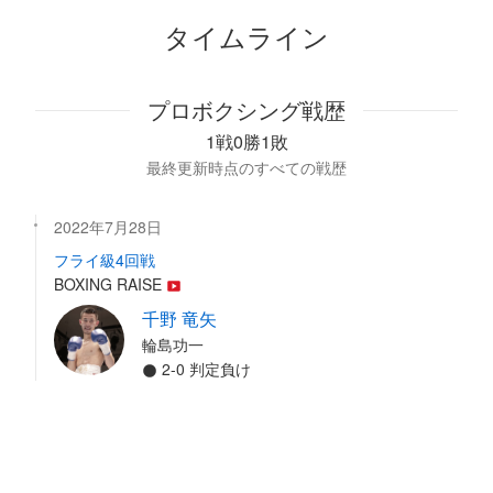
タイムライン
プロボクシング戦歴
1戦0勝1敗
最終更新時点のすべての戦歴
2022年7月28日
フライ級4回戦
BOXING RAISE
千野 竜矢
輪島功一
2-0 判定負け