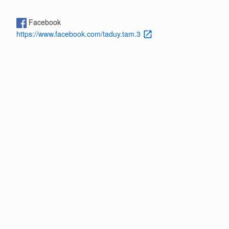
Facebook
https://www.facebook.com/taduy.tam.3