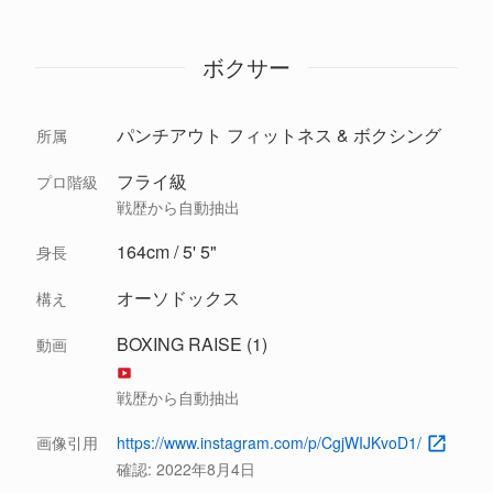
ボクサー
パンチアウト フィットネス & ボクシング
所属
フライ級
プロ階級
戦歴から自動抽出
164cm / 5' 5"
身長
オーソドックス
構え
BOXING RAISE (1)
動画
戦歴から自動抽出
画像引用
https://www.instagram.com/p/CgjWIJKvoD1/
確認:
2022年8月4日