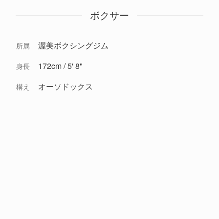
ボクサー
渥美ボクシングジム
所属
172cm / 5' 8"
身長
オーソドックス
構え