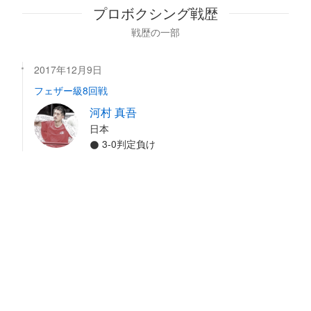
プロボクシング戦歴
戦歴の一部
2017年12月9日
フェザー級8回戦
河村 真吾
日本
3-0判定負け