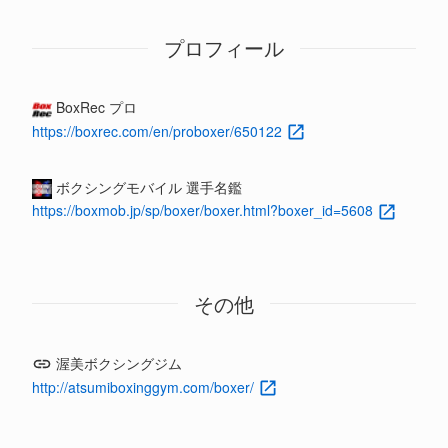
プロフィール
BoxRec プロ
https://boxrec.com/en/proboxer/650122
ボクシングモバイル 選手名鑑
https://boxmob.jp/sp/boxer/boxer.html?boxer_id=5608
その他
渥美ボクシングジム
http://atsumiboxinggym.com/boxer/