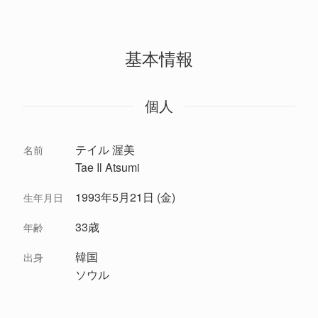
基本情報
個人
テイル 渥美
名前
Tae Il Atsumi
1993年5月21日 (金)
生年月日
33歳
年齢
韓国
出身
ソウル