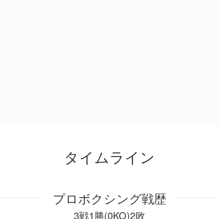
タイムライン
プロボクシング戦歴
3戦1勝(0KO)2敗