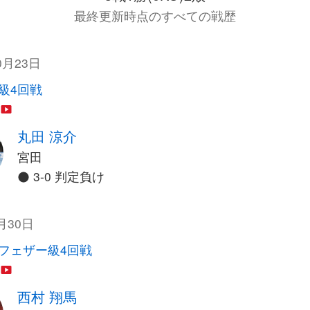
最終更新時点のすべての戦歴
0月23日
級4回戦
丸田 涼介
宮田
3-0 判定負け
月30日
フェザー級4回戦
西村 翔馬