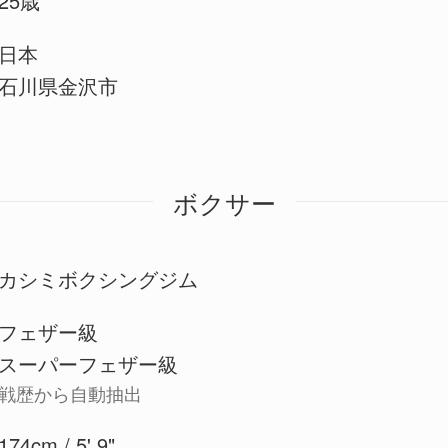
25歳
日本
石川県金沢市
ボクサー
カシミボクシングジム
フェザー級
スーパーフェザー級
戦歴から自動抽出
174cm / 5' 9"