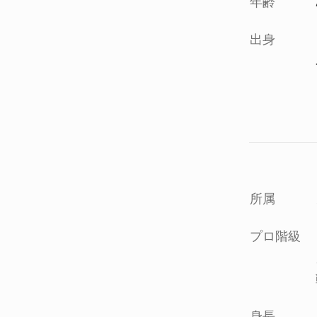
年齢
出身
所属
プロ階級
身長