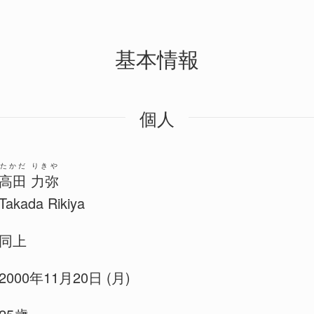
基本情報
個人
たかだ りきや
高田 力弥
Takada Rikiya
同上
2000年11月20日 (月)