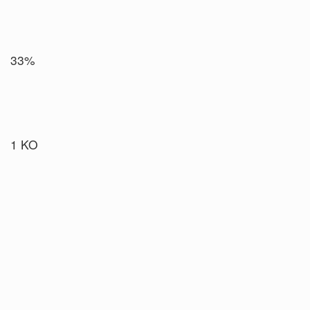
33%
1 KO