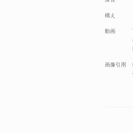
構え
動画
画像引用