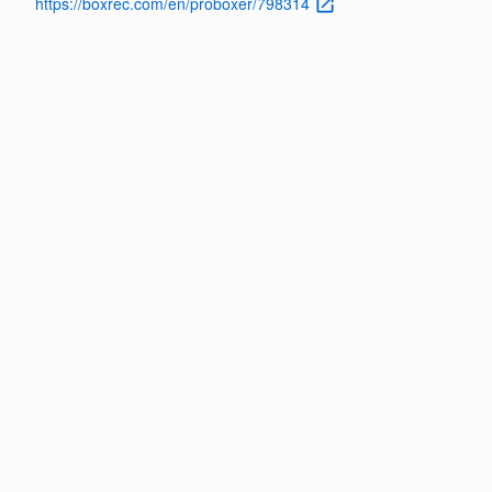
https://boxrec.com/en/proboxer/798314