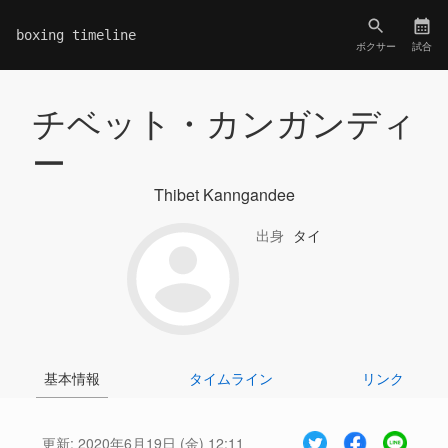
boxing timeline
ボクサー
試合
チベット・カンガンディ
ー
Thibet Kanngandee
出身
タイ
基本情報
タイムライン
リンク
更新:
2020年6月19日 (金) 12:11