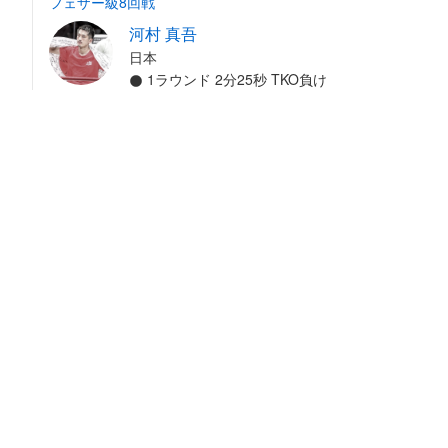
フェザー級8回戦
河村 真吾
日本
1ラウンド 2分25秒 TKO負け