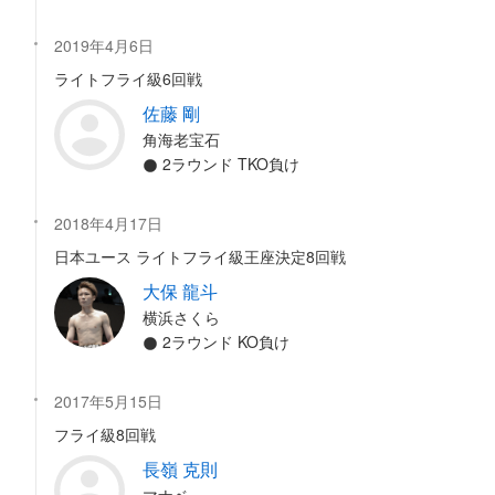
2019年4月6日
ライトフライ級6回戦
佐藤 剛
角海老宝石
2ラウンド TKO負け
2018年4月17日
日本ユース ライトフライ級王座決定8回戦
大保 龍斗
横浜さくら
2ラウンド KO負け
2017年5月15日
フライ級8回戦
長嶺 克則