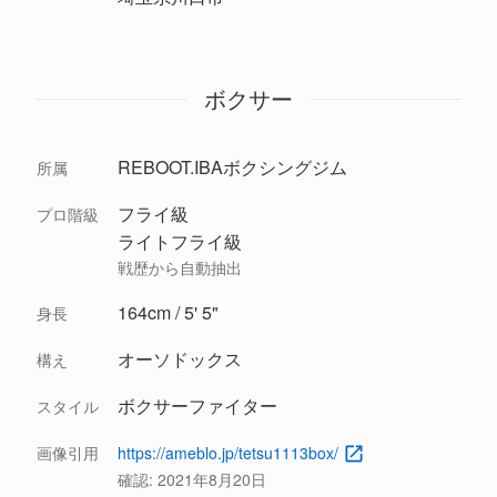
ボクサー
REBOOT.IBAボクシングジム
所属
フライ級
プロ階級
ライトフライ級
戦歴から自動抽出
164cm / 5' 5"
身長
オーソドックス
構え
ボクサーファイター
スタイル
画像引用
https://ameblo.jp/tetsu1113box/
確認:
2021年8月20日