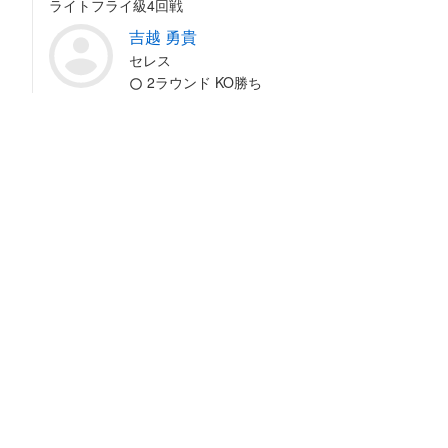
ライトフライ級4回戦
吉越 勇貴
セレス
2ラウンド KO勝ち