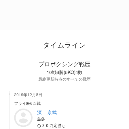
タイムライン
プロボクシング戦歴
10戦6勝(5KO)4敗
最終更新時点のすべての戦歴
2019年12月8日
フライ級6回戦
濱上 京武
島袋
3-0 判定勝ち