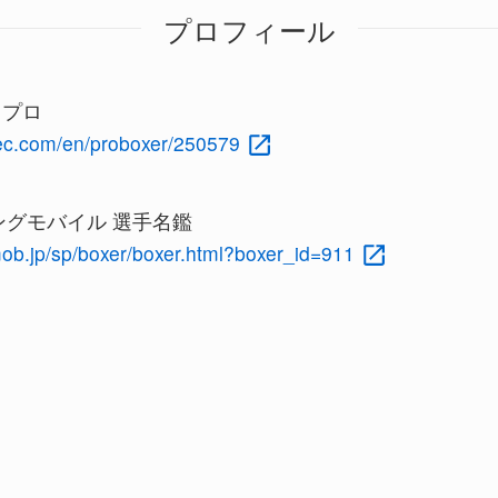
プロフィール
c プロ
rec.com/en/proboxer/250579
グモバイル 選手名鑑
mob.jp/sp/boxer/boxer.html?boxer_id=911