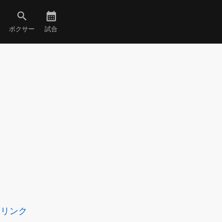
ボクサー
試合
リンク