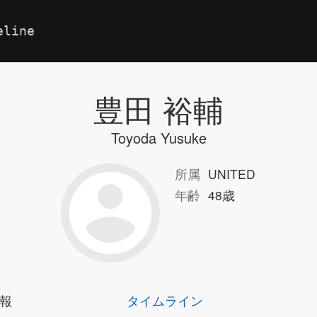
eline
豊田 裕輔
Toyoda Yusuke
所属
UNITED
年齢
48歳
報
タイムライン