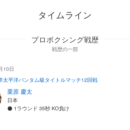
タイムライン
プロボクシング戦歴
戦歴の一部
月10日
東洋太平洋バンタム級タイトルマッチ12回戦
栗原 慶太
日本
1ラウンド 35秒 KO負け