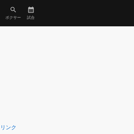
ボクサー
試合
リンク