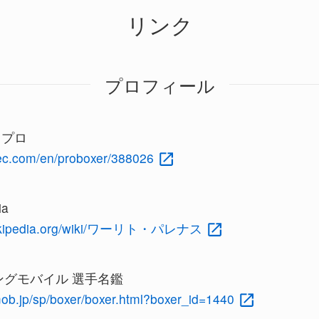
リンク
プロフィール
c プロ
rec.com/en/proboxer/388026
ia
a.wikipedia.org/wiki/ワーリト・パレナス
グモバイル 選手名鑑
mob.jp/sp/boxer/boxer.html?boxer_id=1440