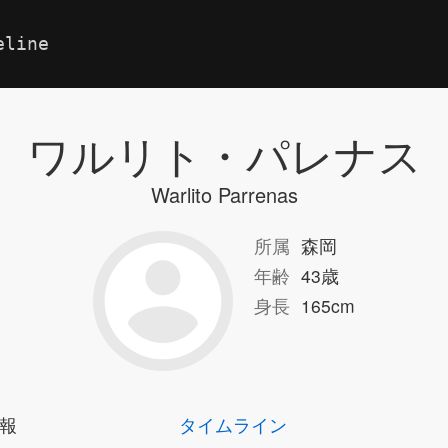
eline
ワルリト・パレナス
Warlito Parrenas
所属
森岡
年齢
43歳
身長
165cm
報
タイムライン