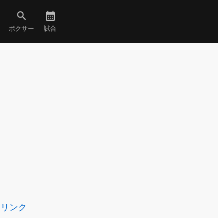
ボクサー
試合
リンク