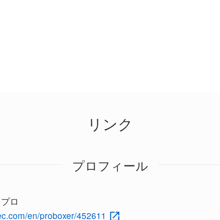
リンク
プロフィール
c プロ
rec.com/en/proboxer/452611