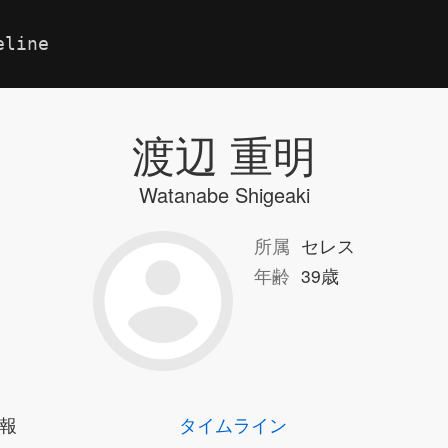
eline
渡辺 重明
Watanabe Shigeaki
所属
セレス
年齢
39歳
報
タイムライン