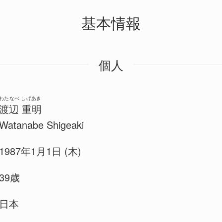
基本情報
個人
わたなべ しげあき
渡辺 重明
Watanabe Shigeaki
1987年1月1日 (木)
39歳
日本