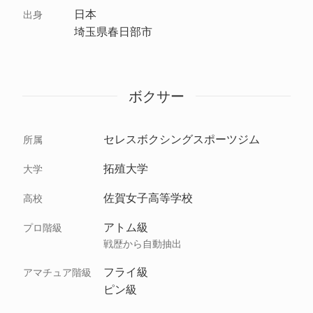
日本
出身
埼玉県春日部市
ボクサー
セレスボクシングスポーツジム
所属
拓殖大学
大学
佐賀女子高等学校
高校
アトム級
プロ階級
戦歴から自動抽出
フライ級
アマチュア階級
ピン級