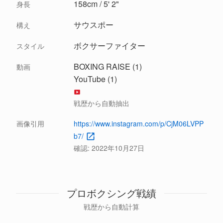
158cm / 5' 2"
身長
サウスポー
構え
ボクサーファイター
スタイル
BOXING RAISE (1)
動画
YouTube (1)
戦歴から自動抽出
画像引用
https://www.instagram.com/p/CjM06LVPP
b7/
確認:
2022年10月27日
プロボクシング戦績
戦歴から自動計算