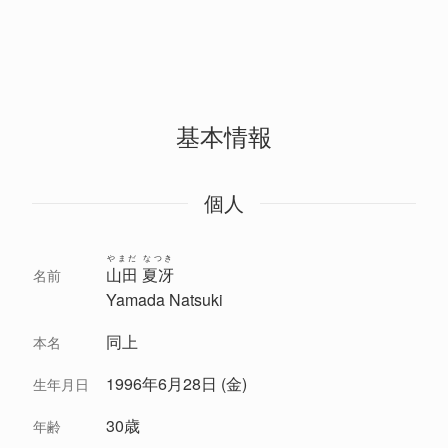
基本情報
個人
やまだ なつき
山田 夏冴
名前
Yamada Natsuki
同上
本名
1996年6月28日 (金)
生年月日
30歳
年齢