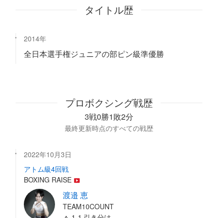
タイトル歴
2014年
全日本選手権ジュニアの部ピン級準優勝
プロボクシング戦歴
3戦0勝1敗2分
最終更新時点のすべての戦歴
2022年10月3日
アトム級4回戦
BOXING RAISE
渡邉 恵
TEAM10COUNT
1-1 引き分け