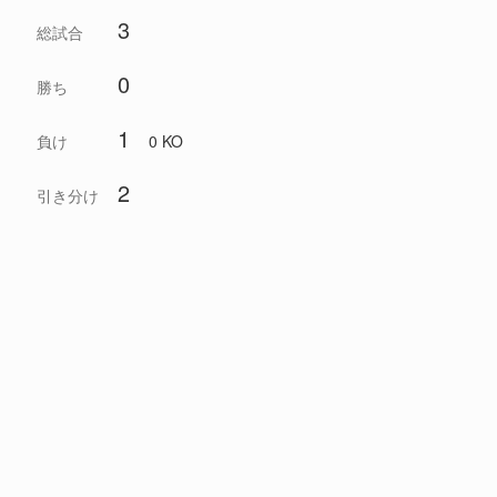
3
総試合
0
勝ち
1
負け
0 KO
2
引き分け