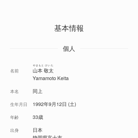
基本情報
個人
やまもと けいた
山本 敬太
名前
Yamamoto Keita
同上
本名
1992年9月12日 (土)
生年月日
33歳
年齢
日本
出身
静岡県富士市