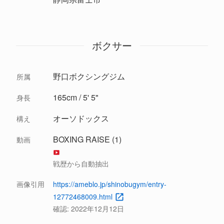
ボクサー
野口ボクシングジム
所属
165cm / 5' 5"
身長
オーソドックス
構え
BOXING RAISE (1)
動画
戦歴から自動抽出
画像引用
https://ameblo.jp/shinobugym/entry-
12772468009.html
確認:
2022年12月12日