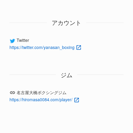
アカウント
Twitter
https://twitter.com/yanasan_boxing
ジム
名古屋大橋ボクシングジム
https://hiromasa0084.com/player/