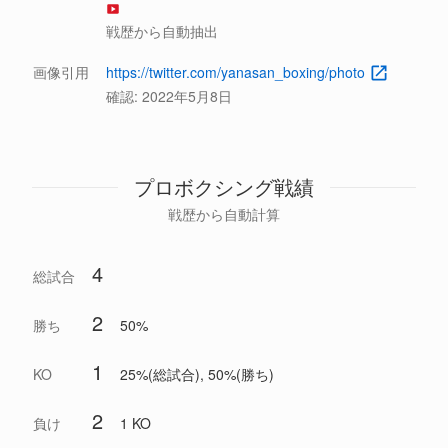
戦歴から自動抽出
画像引用
https://twitter.com/yanasan_boxing/photo
確認:
2022年5月8日
プロボクシング戦績
戦歴から自動計算
4
総試合
2
勝ち
50%
1
KO
25%(総試合), 50%(勝ち)
2
負け
1 KO