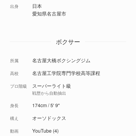
日本
出身
愛知県名古屋市
ボクサー
名古屋大橋ボクシングジム
所属
名古屋工学院専門学校高等課程
高校
スーパーライト級
プロ階級
戦歴から自動抽出
174cm / 5' 9"
身長
オーソドックス
構え
YouTube (4)
動画