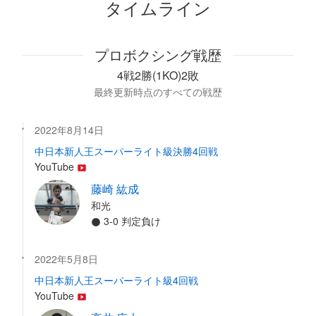
タイムライン
プロボクシング戦歴
4戦2勝(1KO)2敗
最終更新時点のすべての戦歴
2022年8月14日
中日本新人王スーパーライト級決勝4回戦
YouTube
藤崎 紘成
和光
3-0 判定負け
2022年5月8日
中日本新人王スーパーライト級4回戦
YouTube