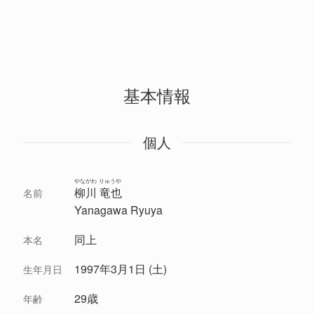
基本情報
個人
やながわ りゅうや
柳川 竜也
名前
Yanagawa Ryuya
同上
本名
1997年3月1日 (土)
生年月日
29歳
年齢