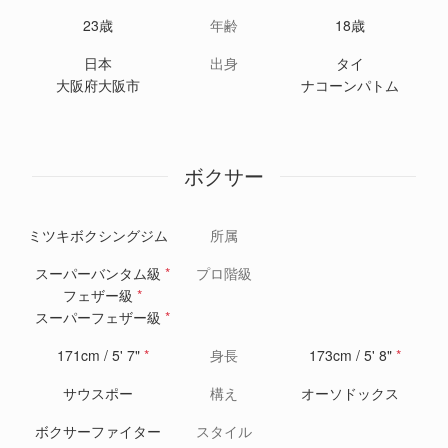
23歳
年齢
18歳
日本
出身
タイ
大阪府大阪市
ナコーンパトム
ボクサー
ミツキボクシングジム
所属
スーパーバンタム級
*
プロ階級
フェザー級
*
スーパーフェザー級
*
171cm / 5' 7"
*
身長
173cm / 5' 8"
*
サウスポー
構え
オーソドックス
ボクサーファイター
スタイル