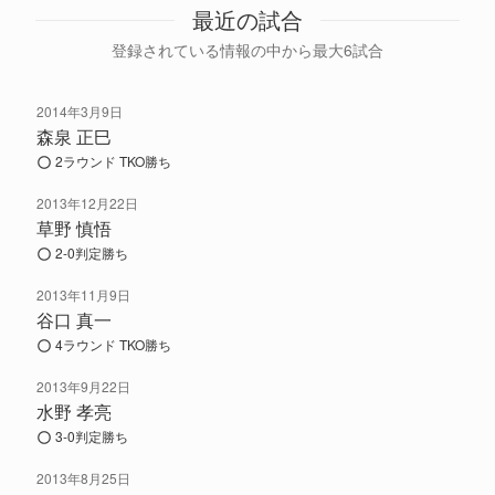
最近の試合
登録されている情報の中から最大6試合
2014年3月9日
森泉 正巳
2ラウンド TKO勝ち
2013年12月22日
草野 慎悟
2-0判定勝ち
2013年11月9日
谷口 真一
4ラウンド TKO勝ち
2013年9月22日
水野 孝亮
3-0判定勝ち
2013年8月25日