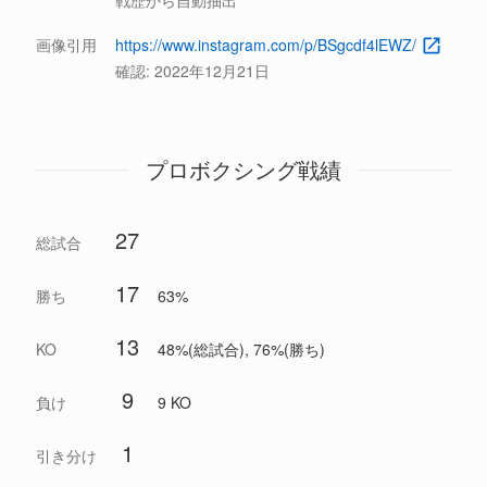
戦歴から自動抽出
画像引用
https://www.instagram.com/p/BSgcdf4lEWZ/
確認:
2022年12月21日
プロボクシング戦績
27
総試合
17
勝ち
63%
13
KO
48%(総試合), 76%(勝ち)
9
負け
9 KO
1
引き分け