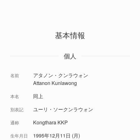
基本情報
個人
アタノン・クンラウォン
名前
Attanon Kunlawong
同上
本名
ユーリ・ソークンラウォン
別表記
Kongthara KKP
通称
1995年12月11日 (月)
生年月日