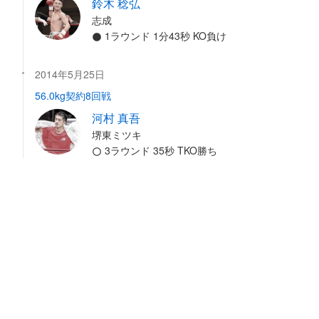
鈴木 稔弘
志成
1ラウンド 1分43秒 KO負け
2014年5月25日
56.0kg契約8回戦
河村 真吾
堺東ミツキ
3ラウンド 35秒 TKO勝ち