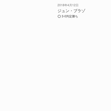
2018年4月12日
ジュン・ブラゾ
3-0判定勝ち