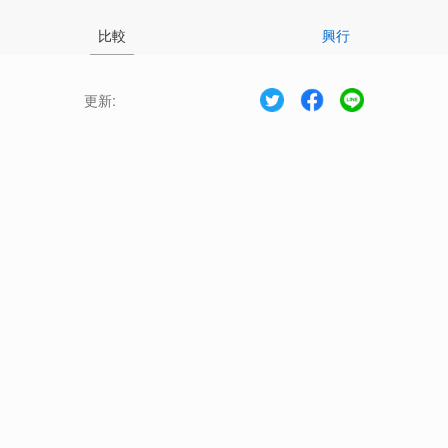
比較
興行
更新: