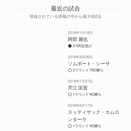
最近の試合
登録されている情報の中から最大6試合
2019年1月19日
阿部 麗也
3-0判定負け
2018年9月26日
ソムポート・シーサ
2ラウンド TKO勝ち
2018年7月27日
芹江 匡晋
1ラウンド KO勝ち
2018年6月17日
スッティサック・カムロ
ンターラ
1ラウンド KO勝ち