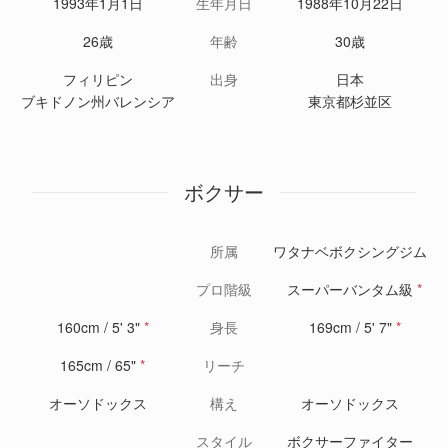
1993年1月1日
生年月日
1988年10月22日
26歳
年齢
30歳
フィリピン
出身
日本
ブキドノン州バレンシア
東京都杉並区
ボクサー
所属
ワタナベボクシングジム
プロ階級
スーパーバンタム級
*
160cm / 5' 3"
*
身長
169cm / 5' 7"
*
165cm / 65"
*
リーチ
オーソドックス
構え
オーソドックス
スタイル
ボクサーファイター