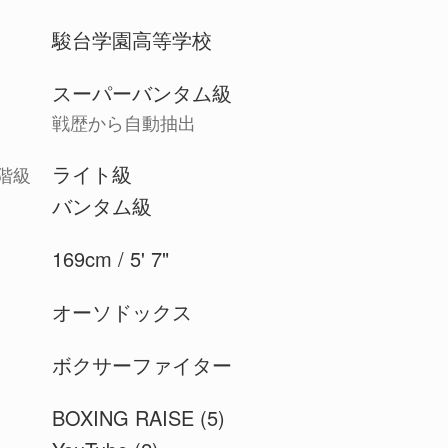
駿台学園高等学校
スーパーバンタム級
戦歴から自動抽出
ライト級
階級
バンタム級
169cm / 5' 7"
オーソドックス
ボクサーファイター
BOXING RAISE (5)