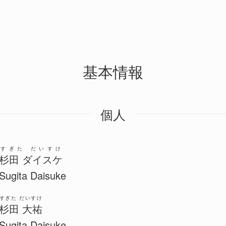
基本情報
個人
すぎた だいすけ
杉田 ダイスケ
Sugita Daisuke
すぎた だいすけ
杉田 大祐
Sugita Daisuke