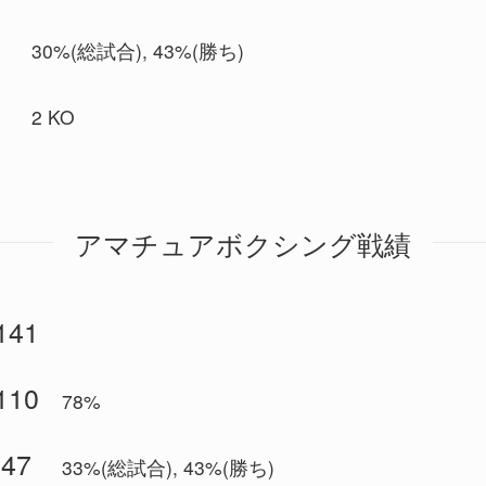
3
30%(総試合), 43%(勝ち)
3
2 KO
アマチュアボクシング戦績
141
110
78%
47
33%(総試合), 43%(勝ち)