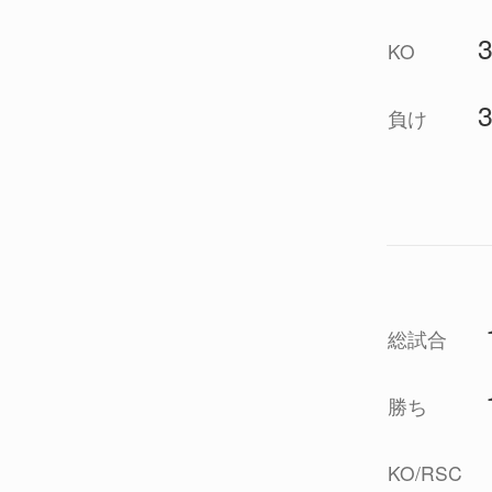
KO
負け
総試合
勝ち
KO/RSC