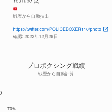
YouTube (2)
戦歴から自動抽出
https://twitter.com/POLICEBOXER110/photo
確認:
2022年12月29日
プロボクシング戦績
戦歴から自動計算
0
7
70%