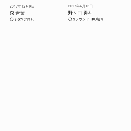
2017年4月16日
2017年12月9日
野々口 勇斗
森 青葉
3ラウンド TKO勝ち
3-0判定勝ち