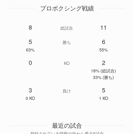
プロボクシング戦績
8
11
総試合
5
6
勝ち
63%
55%
0
2
KO
18% (総試合)
33% (勝ち)
3
5
負け
0 KO
1 KO
最近の試合
登録されている情報の中から最大6試合