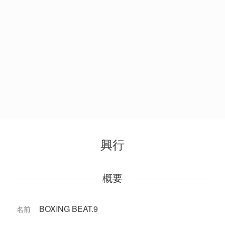
興行
概要
BOXING BEAT.9
名前