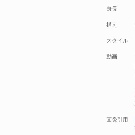
身長
構え
スタイル
動画
画像引用