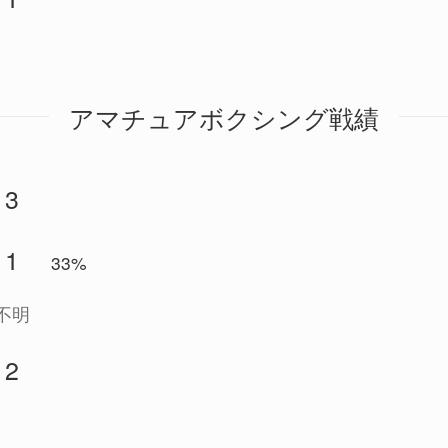
アマチュアボクシング戦績
3
1
33%
不明
2