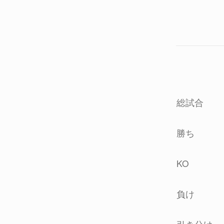
総試合
勝ち
KO
負け