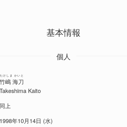
基本情報
個人
たけしま かいと
竹嶋 海刀
Takeshima Kaito
同上
1998年10月14日 (水)