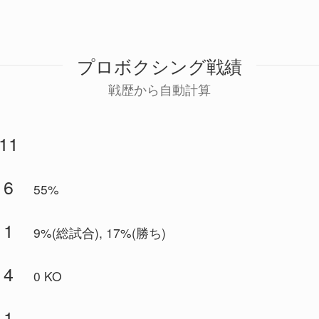
プロボクシング戦績
戦歴から自動計算
11
6
55%
1
9%(総試合), 17%(勝ち)
4
0 KO
1