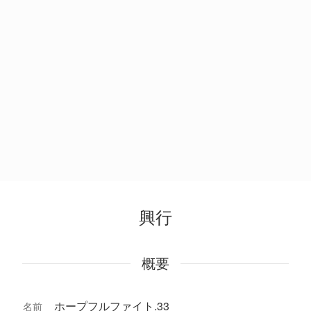
興行
概要
ホープフルファイト.33
名前