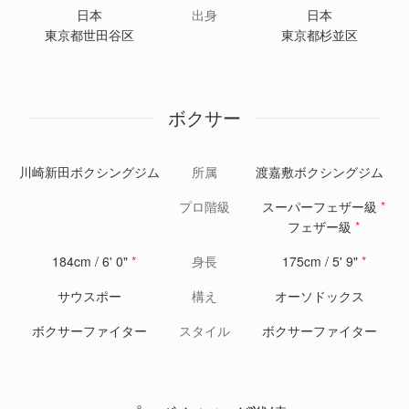
日本
出身
日本
東京都世田谷区
東京都杉並区
ボクサー
川崎新田ボクシングジム
所属
渡嘉敷ボクシングジム
プロ階級
スーパーフェザー級
*
フェザー級
*
184cm / 6' 0"
*
身長
175cm / 5' 9"
*
サウスポー
構え
オーソドックス
ボクサーファイター
スタイル
ボクサーファイター