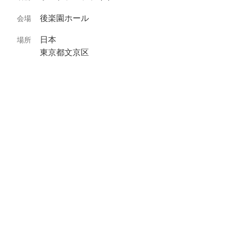
後楽園ホール
会場
日本
場所
東京都文京区