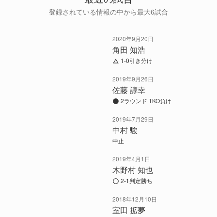
登録されている情報の中から最大6試合
2020年9月20日
角田 知浩
1-0引き分け
2019年9月26日
佐藤 諄幸
2ラウンド TKO負け
2019年7月29日
中村 駿
中止
2019年4月1日
木野村 知也
2-1判定勝ち
2018年12月10日
室田 拡夢