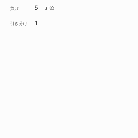
5
負け
3 KO
1
引き分け