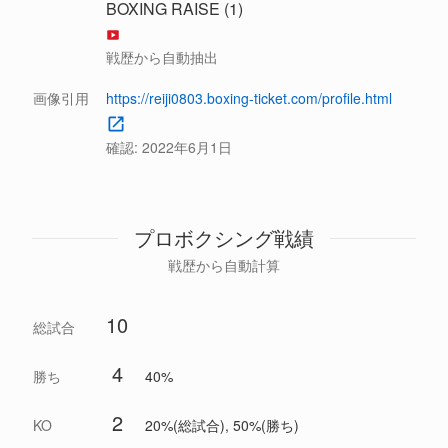
BOXING RAISE (1)
戦歴から自動抽出
画像引用
https://reiji0803.boxing-ticket.com/profile.html
確認:
2022年6月1日
プロボクシング戦績
戦歴から自動計算
10
総試合
4
勝ち
40%
2
KO
20%(総試合), 50%(勝ち)