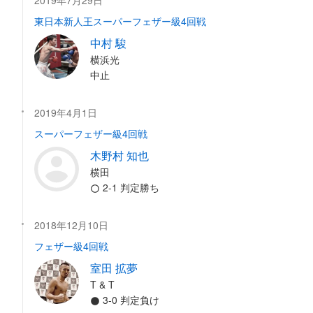
2019年7月29日
東日本新人王スーパーフェザー級4回戦
中村 駿
横浜光
中止
2019年4月1日
スーパーフェザー級4回戦
木野村 知也
横田
2-1 判定勝ち
2018年12月10日
フェザー級4回戦
室田 拡夢
T & T
3-0 判定負け