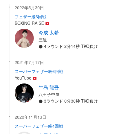
2022年5月30日
フェザー級6回戦
BOXING RAISE
今成 太希
三迫
4ラウンド 2分14秒 TKO負け
2021年7月17日
スーパーフェザー級6回戦
YouTube
牛島 龍吾
八王子中屋
3ラウンド 0分30秒 TKO負け
2020年11月13日
スーパーフェザー級4回戦