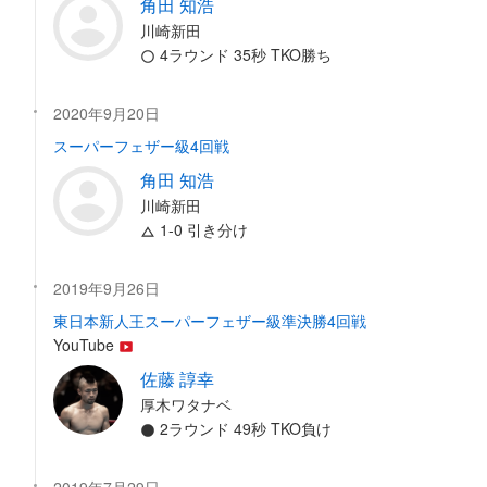
角田 知浩
川崎新田
4ラウンド 35秒 TKO勝ち
2020年9月20日
スーパーフェザー級4回戦
角田 知浩
川崎新田
1-0 引き分け
2019年9月26日
東日本新人王スーパーフェザー級準決勝4回戦
YouTube
佐藤 諄幸
厚木ワタナベ
2ラウンド 49秒 TKO負け