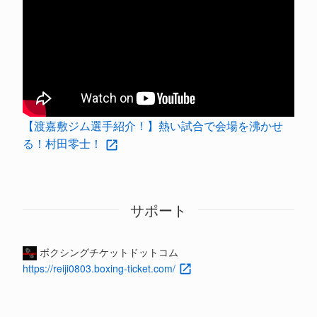
【渡嘉敷ジム選手紹介！】熱い試合で会場を沸かせ
る！村田零士！
サポート
ボクシングチケットドットコム
https://reiji0803.boxing-ticket.com/