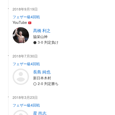
2018年9月19日
フェザー級4回戦
YouTube
髙橋 利之
協栄山神
3-0 判定負け
2018年7月30日
フェザー級4回戦
長島 純也
新日本木村
2-0 判定勝ち
2018年3月23日
フェザー級4回戦
星 尚志