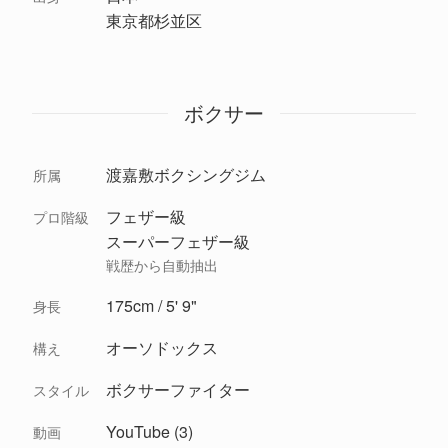
東京都杉並区
ボクサー
渡嘉敷ボクシングジム
所属
フェザー級
プロ階級
スーパーフェザー級
戦歴から自動抽出
175cm / 5' 9"
身長
オーソドックス
構え
ボクサーファイター
スタイル
YouTube (3)
動画