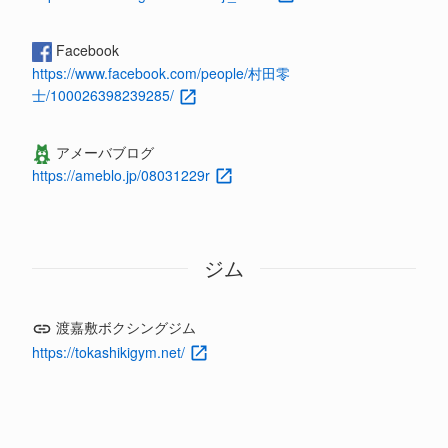
Facebook
https://www.facebook.com/people/村田零
士/100026398239285/
アメーバブログ
https://ameblo.jp/08031229r
ジム
渡嘉敷ボクシングジム
https://tokashikigym.net/