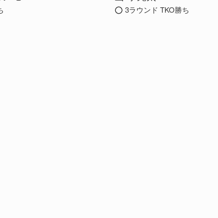
ち
3ラウンド TKO勝ち