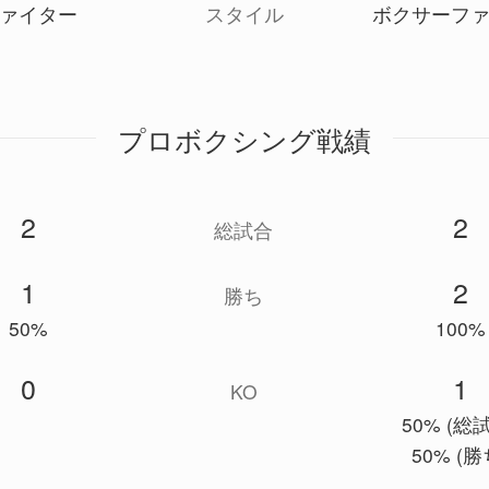
ァイター
スタイル
ボクサーフ
プロボクシング戦績
2
2
総試合
1
2
勝ち
50%
100%
0
1
KO
50% (総
50% (勝