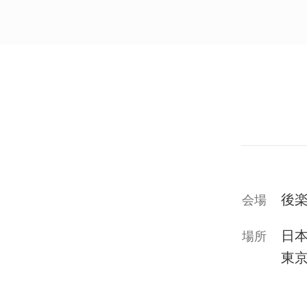
後
会場
日
場所
東