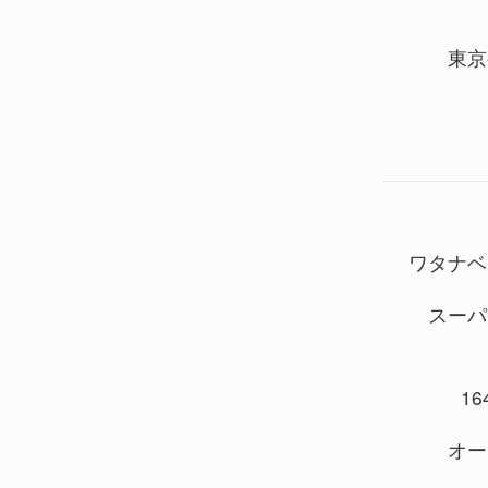
東京
ワタナベ
スーパ
164
オー