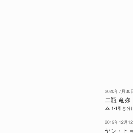
2020年7月30
二瓶 竜弥
1-1引き分
2019年12月1
ヤン・ヒ