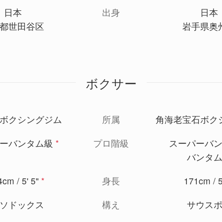
日本
出身
日本
都世田谷区
岩手県奥
ボクサー
ボクシングジム
所属
角海老宝石ボク
ーバンタム級
*
プロ階級
スーパーバ
バンタ
cm / 5' 5"
*
身長
171cm / 5
ソドックス
構え
サウス