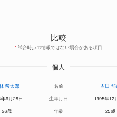
比較
*
試合時点の情報ではない場合がある項目
個人
林 稜太郎
名前
吉田 郁
94年9月28日
生年月日
1995年12
26歳
年齢
25歳