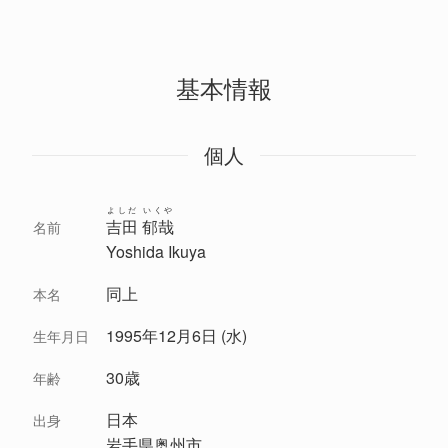
基本情報
個人
よしだ いくや
吉田 郁哉
名前
Yoshida Ikuya
同上
本名
1995年12月6日 (水)
生年月日
30歳
年齢
日本
出身
岩手県奥州市