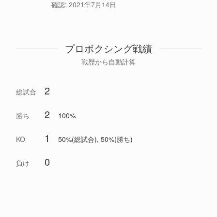
確認:
2021年7月14日
プロボクシング戦績
戦歴から自動計算
2
総試合
2
勝ち
100%
1
KO
50%(総試合), 50%(勝ち)
0
負け