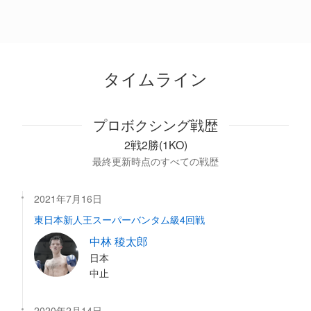
タイムライン
プロボクシング戦歴
2戦2勝(1KO)
最終更新時点のすべての戦歴
2021年7月16日
東日本新人王スーパーバンタム級4回戦
中林 稜太郎
日本
中止
2020年2月14日