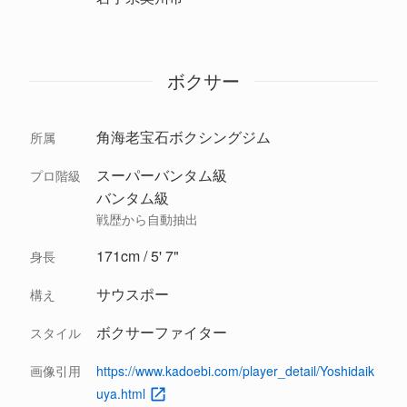
ボクサー
角海老宝石ボクシングジム
所属
スーパーバンタム級
プロ階級
バンタム級
戦歴から自動抽出
171cm / 5' 7"
身長
サウスポー
構え
ボクサーファイター
スタイル
画像引用
https://www.kadoebi.com/player_detail/Yoshidaik
uya.html