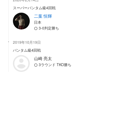
スーパーバンタム級4回戦
二葉 恒輝
日本
3-0判定勝ち
2019年10月19日
バンタム級4回戦
山崎 亮太
3ラウンド TKO勝ち