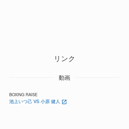
リンク
動画
BOXING RAISE
池上いつ己 VS 小原 健人