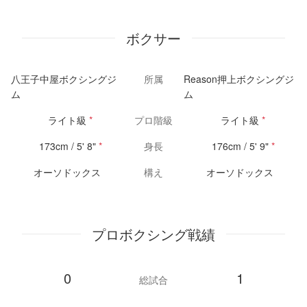
ボクサー
八王子中屋ボクシングジ
所属
Reason押上ボクシングジ
ム
ム
ライト級
*
プロ階級
ライト級
*
173cm / 5' 8"
*
身長
176cm / 5' 9"
*
オーソドックス
構え
オーソドックス
プロボクシング戦績
0
1
総試合