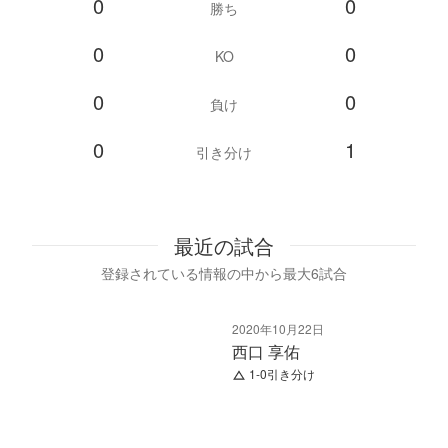
0
0
勝ち
0
0
KO
0
0
負け
0
1
引き分け
最近の試合
登録されている情報の中から最大6試合
2020年10月22日
西口 享佑
1-0引き分け