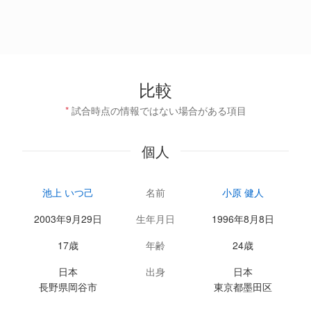
比較
*
試合時点の情報ではない場合がある項目
個人
池上 いつ己
名前
小原 健人
2003年9月29日
生年月日
1996年8月8日
17歳
年齢
24歳
日本
出身
日本
長野県岡谷市
東京都墨田区