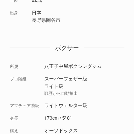
年齢
日本
出身
長野県岡谷市
ボクサー
八王子中屋ボクシングジム
所属
スーパーフェザー級
プロ階級
ライト級
戦歴から自動抽出
ライトウェルター級
アマチュア階級
173cm / 5' 8"
身長
オーソドックス
構え