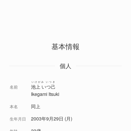
基本情報
個人
いけがみ いつき
池上 いつ己
名前
Ikegami Itsuki
同上
本名
2003年9月29日 (月)
生年月日
22歳