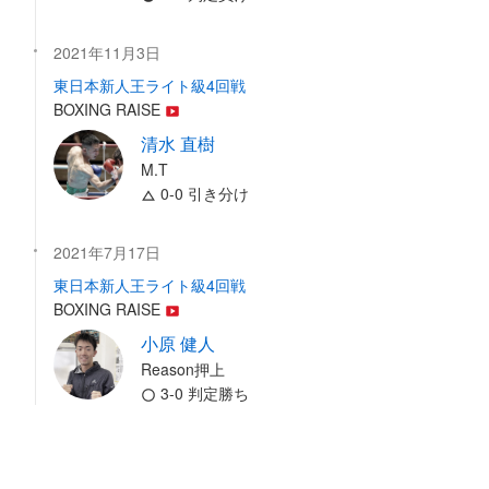
2021年11月3日
東日本新人王ライト級4回戦
BOXING RAISE
清水 直樹
M.T
0-0 引き分け
2021年7月17日
東日本新人王ライト級4回戦
BOXING RAISE
小原 健人
Reason押上
3-0 判定勝ち