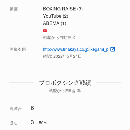
BOXING RAISE (3)
動画
YouTube (2)
ABEMA (1)
戦歴から自動抽出
画像引用
http://www.8nakaya.co.jp/ikegami_p
確認:
2022年5月24日
プロボクシング戦績
戦歴から自動計算
6
総試合
3
勝ち
50%