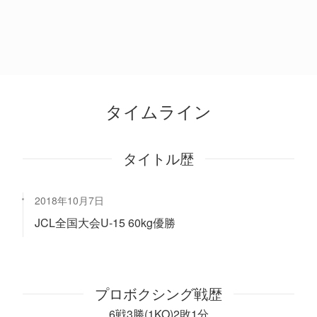
タイムライン
タイトル歴
2018年10月7日
JCL全国大会U-15 60kg優勝
プロボクシング戦歴
6戦3勝(1KO)2敗1分