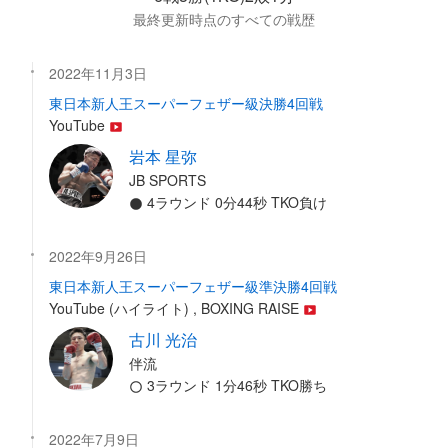
最終更新時点のすべての戦歴
2022年11月3日
東日本新人王スーパーフェザー級決勝4回戦
YouTube
岩本 星弥
JB SPORTS
4ラウンド 0分44秒 TKO負け
2022年9月26日
東日本新人王スーパーフェザー級準決勝4回戦
YouTube (ハイライト) , BOXING RAISE
古川 光治
伴流
3ラウンド 1分46秒 TKO勝ち
2022年7月9日