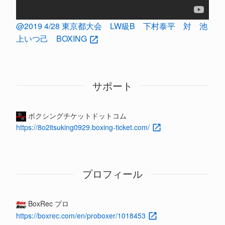
@2019 4/28 東京都大会 LW級B 下村泰平 対 池
上いつ己 BOXING
サポート
ボクシングチケットドットコム
https://8o2itsuking0929.boxing-ticket.com/
プロフィール
BoxRec プロ
https://boxrec.com/en/proboxer/1018453