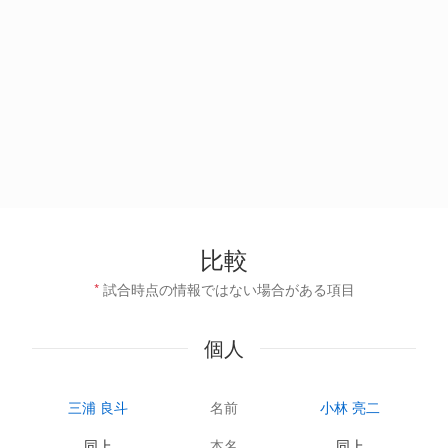
比較
*
試合時点の情報ではない場合がある項目
個人
三浦 良斗
名前
小林 亮二
同上
本名
同上