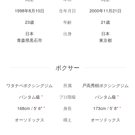
1998年8月10日
生年月日
2000年11月21日
23歳
年齢
21歳
日本
出身
日本
青森県黒石市
東京都
ボクサー
ワタナベボクシングジム
所属
戸高秀樹ボクシングジム
バンタム級
*
プロ階級
バンタム級
*
168cm / 5' 6"
*
身長
173cm / 5' 8"
*
オーソドックス
構え
オーソドックス