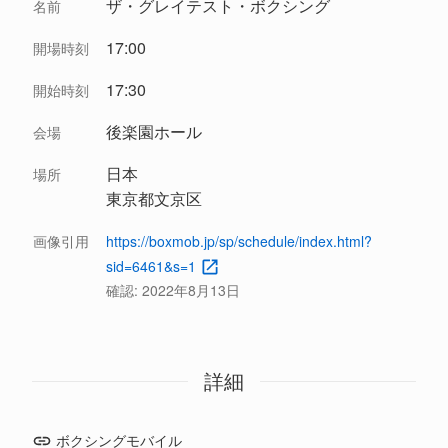
ザ・グレイテスト・ボクシング
名前
17:00
開場時刻
17:30
開始時刻
後楽園ホール
会場
日本
場所
東京都文京区
画像引用
https://boxmob.jp/sp/schedule/index.html?
sid=6461&s=1
確認:
2022年8月13日
詳細
ボクシングモバイル