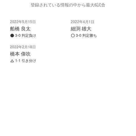
登録されている情報の中から最大6試合
2022年5月15日
2022年4月1日
船橋 良太
細渕 雄大
3-0 判定負け
3-0 判定勝ち
2022年2月18日
橋本 偉吹
1-1 引き分け