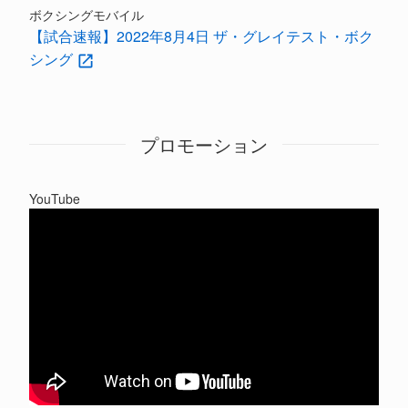
ボクシングモバイル
【試合速報】2022年8月4日 ザ・グレイテスト・ボク
シング
プロモーション
YouTube