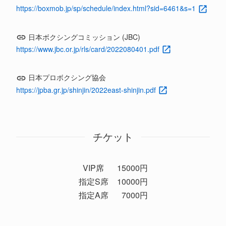
https://boxmob.jp/sp/schedule/index.html?sid=6461&s=1
日本ボクシングコミッション (JBC)
https://www.jbc.or.jp/rls/card/2022080401.pdf
日本プロボクシング協会
https://jpba.gr.jp/shinjin/2022east-shinjin.pdf
チケット
VIP席
15000円
指定S席
10000円
指定A席
7000円