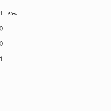
1
50%
0
0
1