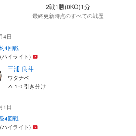
2戦1勝(0KO)1分
最終更新時点のすべての戦歴
8月4日
契約4回戦
e (ハイライト)
三浦 良斗
ワタナベ
1-0 引き分け
4月1日
級4回戦
e (ハイライト)