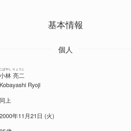
基本情報
個人
こばやし りょうじ
小林 亮二
Kobayashi Ryoji
同上
2000年11月21日 (火)