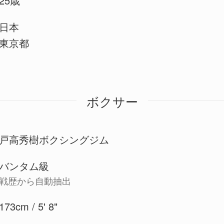
25歳
日本
東京都
ボクサー
戸高秀樹ボクシングジム
バンタム級
戦歴から自動抽出
173cm / 5' 8"