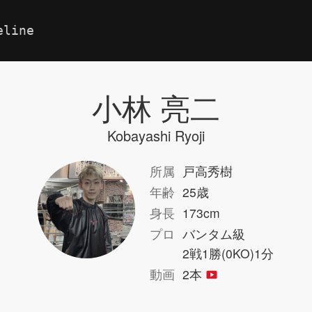
eline
小林 亮二
Kobayashi Ryoji
所属
戸高秀樹
年齢
25歳
身長
173cm
プロ
バンタム級
2戦1勝(0KO)1分
動画
2本