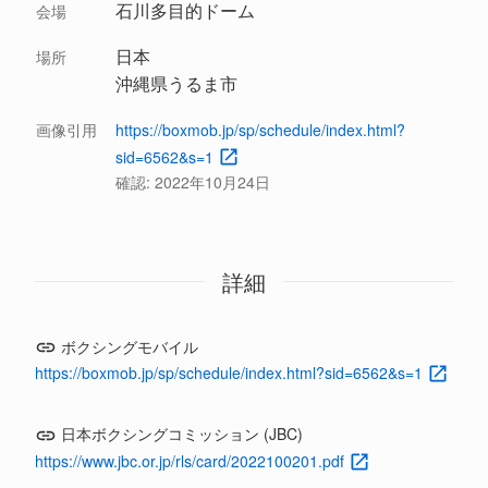
石川多目的ドーム
会場
日本
場所
沖縄県うるま市
画像引用
https://boxmob.jp/sp/schedule/index.html?
sid=6562&s=1
確認:
2022年10月24日
詳細
ボクシングモバイル
https://boxmob.jp/sp/schedule/index.html?sid=6562&s=1
日本ボクシングコミッション (JBC)
https://www.jbc.or.jp/rls/card/2022100201.pdf