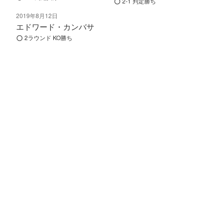
2-1 判定勝ち
2019年8月12日
エドワード・カンバサ
2ラウンド KO勝ち