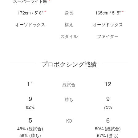
スーパーライト級
*
172cm / 5' 8"
*
身長
165cm / 5' 5"
*
オーソドックス
構え
オーソドックス
スタイル
ファイター
プロボクシング戦績
11
12
総試合
9
9
勝ち
82%
75%
5
6
KO
45% (総試合)
50% (総試合)
56% (勝ち)
67% (勝ち)