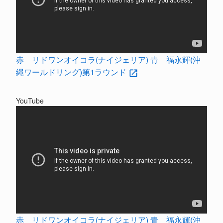
赤 リドワンオイコラ(ナイジェリア) 青 福永輝(沖
縄ワールドリング)第1ラウンド
YouTube
赤 リドワンオイコラ(ナイジェリア) 青 福永輝(沖