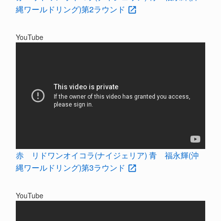
縄ワールドリング)第2ラウンド
YouTube
赤 リドワンオイコラ(ナイジェリア) 青 福永輝(沖
縄ワールドリング)第3ラウンド
YouTube