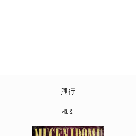
興行
概要