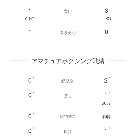
1
3
負け
0 KO
1 KO
1
0
引き分け
アマチュアボクシング戦績
0
*
2
*
総試合
0
*
1
*
勝ち
50%
0
*
KO/RSC
不明
0
*
1
*
負け