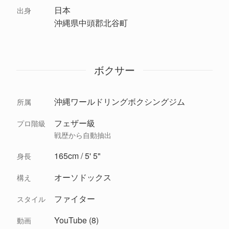
日本
出身
沖縄県中頭郡北谷町
ボクサー
沖縄ワールドリングボクシングジム
所属
フェザー級
プロ階級
戦歴から自動抽出
165cm / 5' 5"
身長
オーソドックス
構え
ファイター
スタイル
YouTube (8)
動画