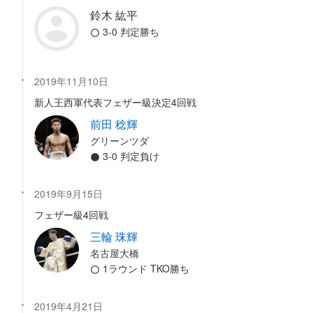
鈴木 紘平
3-0 判定勝ち
2019年11月10日
新人王西軍代表フェザー級決定4回戦
前田 稔輝
グリーンツダ
3-0 判定負け
2019年9月15日
フェザー級4回戦
三輪 珠輝
名古屋大橋
1ラウンド TKO勝ち
2019年4月21日