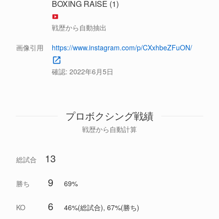
BOXING RAISE (1)
戦歴から自動抽出
画像引用
https://www.instagram.com/p/CXxhbeZFuON/
確認:
2022年6月5日
プロボクシング戦績
戦歴から自動計算
13
総試合
9
勝ち
69%
6
KO
46%(総試合), 67%(勝ち)