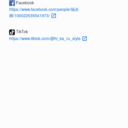
Facebook
https://www.facebook.com/people/福永
輝/100022535541973/
TikTok
https://www.tiktok.com/@hi_ka_ru_style