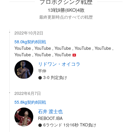
プロボクシング戦歴
13戦9勝(6KO)4敗
最終更新時点のすべての戦歴
2022年10月2日
58.0kg契約8回戦
YouTube , YouTube , YouTube , YouTube , YouTube ,
YouTube , YouTube , YouTube
リドワン・オイコラ
平仲
3-0 判定負け
2022年6月7日
55.8kg契約8回戦
石井 渡士也
REBOOT.IBA
6ラウンド 1分16秒 TKO負け