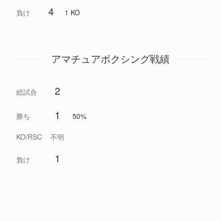
4
負け
1 KO
アマチュアボクシング戦績
2
総試合
1
勝ち
50%
KO/RSC
不明
1
負け