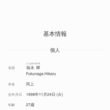
基本情報
個人
ふくなが ひかる
福永 輝
名前
Fukunaga Hikaru
同上
本名
1998年11月24日 (火)
生年月日
27歳
年齢