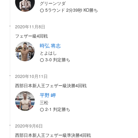
グリーンツダ
5ラウンド 2分39秒 KO勝ち
2020年11月8日
フェザー級4回戦
時弘 将志
とよはし
3-0 判定勝ち
2020年10月11日
西部日本新人王フェザー級決勝4回戦
平野 岬
三松
2-1 判定勝ち
2020年9月6日
西部日本新人王フェザー級準決勝4回戦