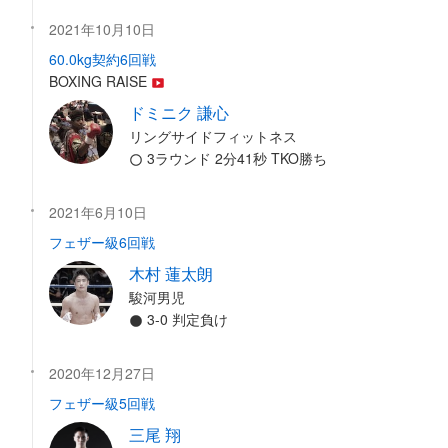
2021年10月10日
60.0kg契約6回戦
BOXING RAISE
ドミニク 謙心
リングサイドフィットネス
3ラウンド 2分41秒 TKO勝ち
2021年6月10日
フェザー級6回戦
木村 蓮太朗
駿河男児
3-0 判定負け
2020年12月27日
フェザー級5回戦
三尾 翔