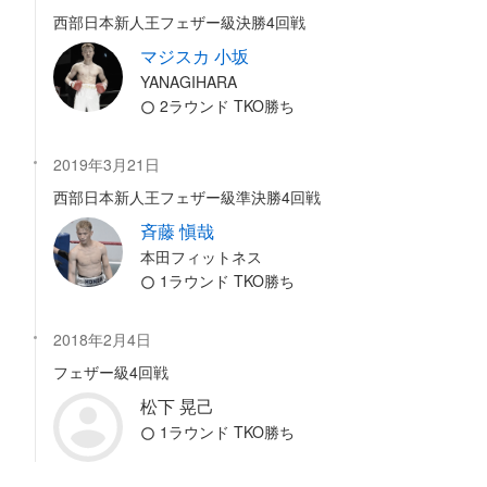
西部日本新人王フェザー級決勝4回戦
マジスカ 小坂
YANAGIHARA
2ラウンド TKO勝ち
2019年3月21日
西部日本新人王フェザー級準決勝4回戦
斉藤 愼哉
本田フィットネス
1ラウンド TKO勝ち
2018年2月4日
フェザー級4回戦
松下 晃己
1ラウンド TKO勝ち