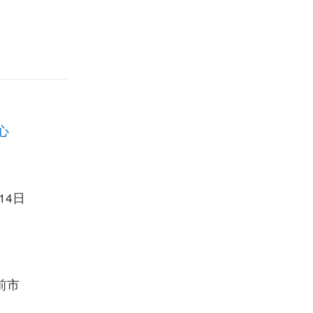
心
14日
前市