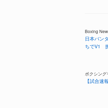
Boxing New
日本バンタ
ちでV1
ボクシング
【試合速報】