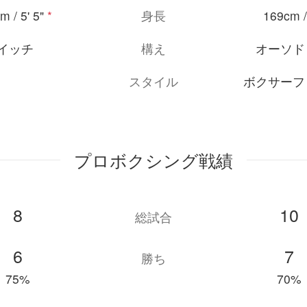
m / 5' 5"
*
身長
169cm / 
イッチ
構え
オーソド
スタイル
ボクサーフ
プロボクシング戦績
8
10
総試合
6
7
勝ち
75%
70%