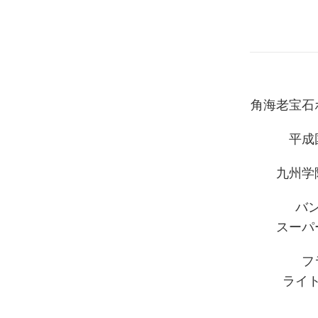
角海老宝石
平成
九州学
バ
スーパ
フ
ライ