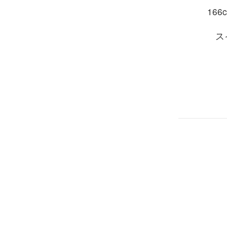
166c
ス