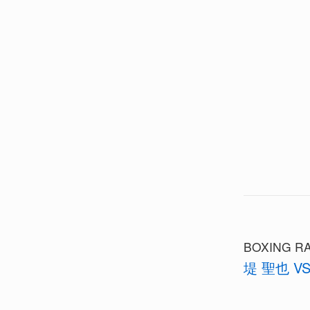
BOXING RA
堤 聖也 V