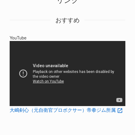
おすすめ
YouTube
大嶋剣心（元自衛官プロボクサー）帝拳ジム所属