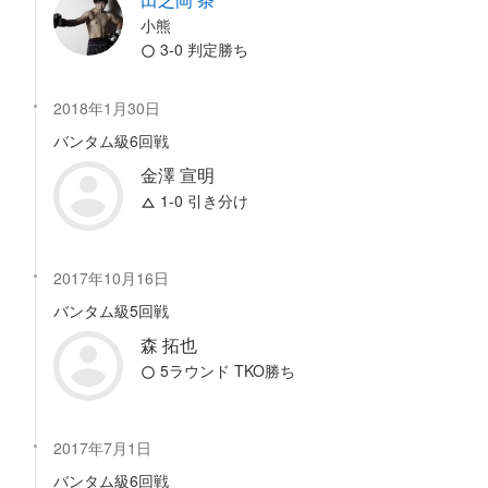
小熊
3-0 判定勝ち
2018年1月30日
バンタム級6回戦
金澤 宣明
1-0 引き分け
2017年10月16日
バンタム級5回戦
森 拓也
5ラウンド TKO勝ち
2017年7月1日
バンタム級6回戦