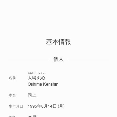
基本情報
個人
おおしま けんしん
大嶋 剣心
名前
Oshima Kenshin
同上
本名
1995年8月14日 (月)
生年月日
30歳