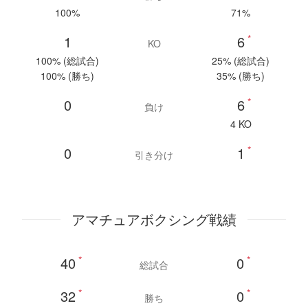
100%
71%
1
6
*
KO
100% (総試合)
25% (総試合)
100% (勝ち)
35% (勝ち)
0
6
*
負け
4 KO
0
1
*
引き分け
アマチュアボクシング戦績
40
*
0
*
総試合
32
*
0
*
勝ち