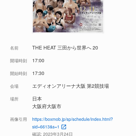
THE HEAT 三田から世界へ 20
名前
17:00
開場時刻
17:30
開始時刻
エディオンアリーナ大阪 第2競技場
会場
日本
場所
大阪府大阪市
画像引用
https://boxmob.jp/sp/schedule/index.html?
sid=6613&s=1
確認:
2023年3月24日