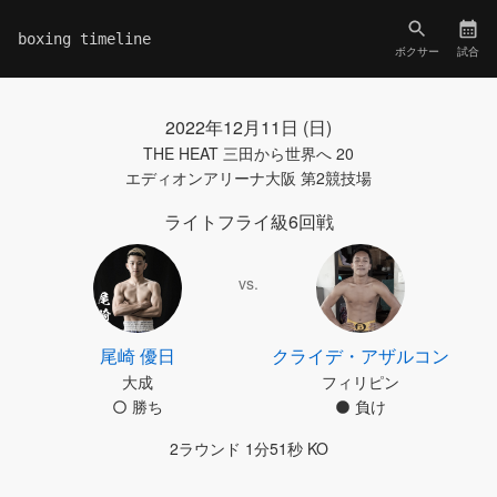
boxing timeline
ボクサー
試合
2022年12月11日 (日)
THE HEAT 三田から世界へ 20
エディオンアリーナ大阪 第2競技場
ライトフライ級6回戦
vs.
尾崎 優日
クライデ・アザルコン
大成
フィリピン
勝ち
負け
2ラウンド 1分51秒 KO