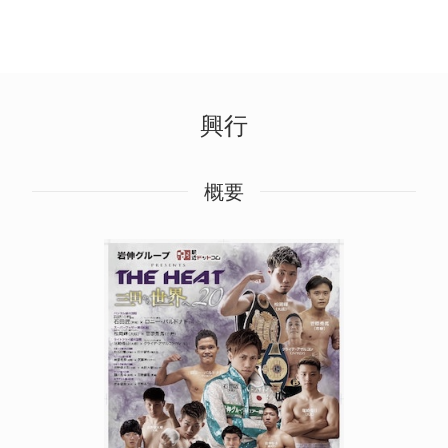
興行
概要