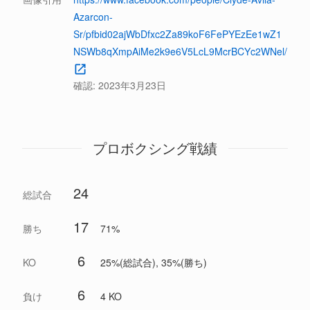
Azarcon-
Sr/pfbid02ajWbDfxc2Za89koF6FePYEzEe1wZ1
NSWb8qXmpAiMe2k9e6V5LcL9McrBCYc2WNel/
確認:
2023年3月23日
プロボクシング戦績
24
総試合
17
勝ち
71%
6
KO
25%(総試合), 35%(勝ち)
6
負け
4 KO