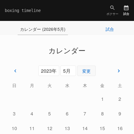
boxing timeline
ボクサー
試合
カレンダー (2026年5月)
試合
カレンダー
変更
日
月
火
水
木
金
土
1
2
3
4
5
6
7
8
9
10
11
12
13
14
15
16