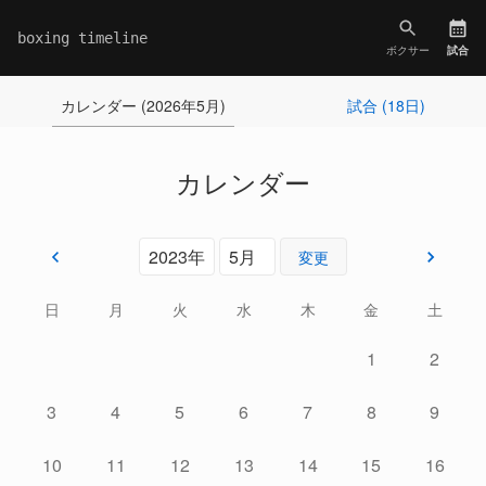
boxing timeline
ボクサー
試合
カレンダー (2026年5月)
試合 (18日)
カレンダー
変更
日
月
火
水
木
金
土
1
2
3
4
5
6
7
8
9
10
11
12
13
14
15
16