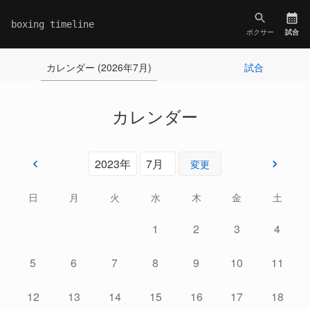
boxing timeline
ボクサー
試合
カレンダー (2026年7月)
試合
カレンダー
変更
日
月
火
水
木
金
土
1
2
3
4
5
6
7
8
9
10
11
12
13
14
15
16
17
18