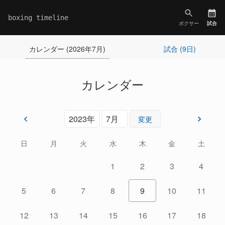
boxing timeline
ボクサー
試合
カレンダー (2026年7月)
試合 (9日)
カレンダー
変更
日
月
火
水
木
金
土
1
2
3
4
5
6
7
8
9
10
11
12
13
14
15
16
17
18