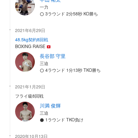
一力
3ラウンド 2分58秒 KO勝ち
2021年6月29日
48.5kg契約8回戦
BOXING RAISE
長谷部 守里
三迫
4ラウンド 1分13秒 TKO勝ち
2021年1月29日
フライ級8回戦
川満 俊輝
三迫
1ラウンド TKO負け
2020年10月13日