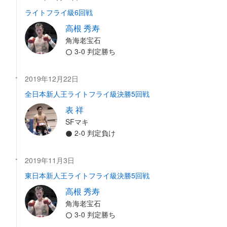
ライトフライ級6回戦
高根 秀寿
角海老宝石
3-0 判定勝ち
2019年12月22日
全日本新人王ライトフライ級決勝5回戦
表 祥
SFマキ
2-0 判定負け
2019年11月3日
東日本新人王ライトフライ級決勝5回戦
高根 秀寿
角海老宝石
3-0 判定勝ち