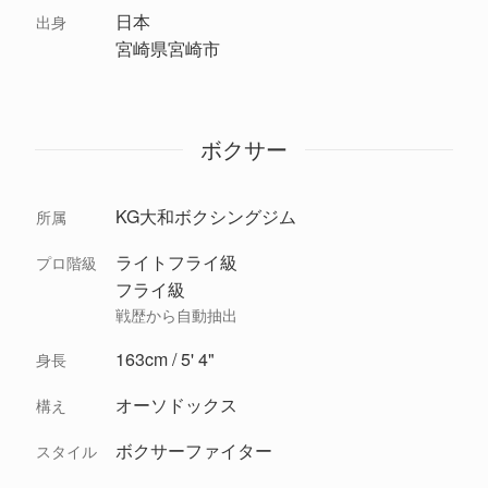
日本
出身
宮崎県宮崎市
ボクサー
KG大和ボクシングジム
所属
ライトフライ級
プロ階級
フライ級
戦歴から自動抽出
163cm / 5' 4"
身長
オーソドックス
構え
ボクサーファイター
スタイル