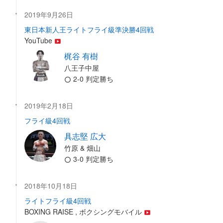
2019年9月26日
東日本新人王ライトフライ級準決勝4回戦
YouTube
梶谷 有樹
八王子中屋
2-0 判定勝ち
2019年2月18日
フライ級4回戦
具志堅 広大
竹原 & 畑山
3-0 判定勝ち
2018年10月18日
ライトフライ級4回戦
BOXING RAISE , ボクシングモバイル