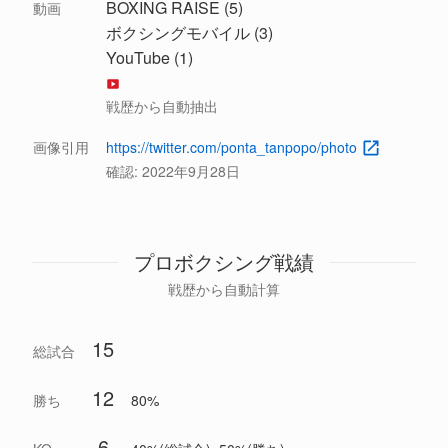
BOXING RAISE (5)
動画
ボクシングモバイル (3)
YouTube (1)
戦歴から自動抽出
画像引用
https://twitter.com/ponta_tanpopo/photo
確認:
2022年9月28日
プロボクシング戦績
戦歴から自動計算
15
総試合
12
勝ち
80%
6