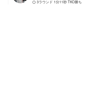
3ラウンド 1分11秒 TKO勝ち