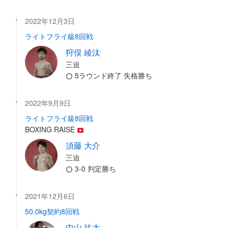
2022年12月3日
ライトフライ級8回戦
狩俣 綾汰
三迫
5ラウンド終了 失格勝ち
2022年9月9日
ライトフライ級8回戦
BOXING RAISE
須藤 大介
三迫
3-0 判定勝ち
2021年12月6日
50.0kg契約8回戦
中山 祐太