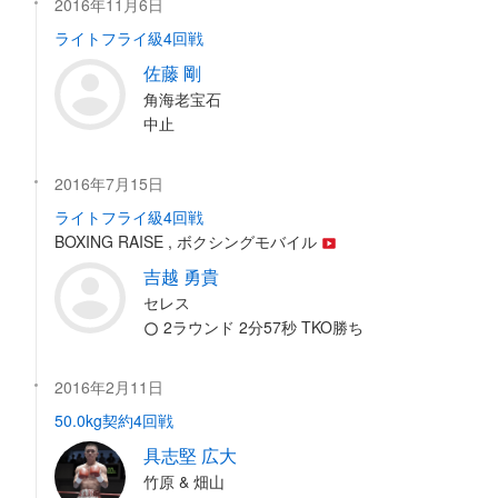
2016年11月6日
ライトフライ級4回戦
佐藤 剛
角海老宝石
中止
2016年7月15日
ライトフライ級4回戦
BOXING RAISE , ボクシングモバイル
吉越 勇貴
セレス
2ラウンド 2分57秒 TKO勝ち
2016年2月11日
50.0kg契約4回戦
具志堅 広大
竹原 & 畑山