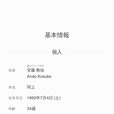
基本情報
個人
あんどう こうすけ
安藤 教祐
名前
Ando Kosuke
同上
本名
1992年7月4日 (土)
生年月日
34歳
年齢