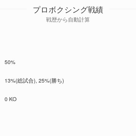
プロボクシング戦績
戦歴から自動計算
50%
13%(総試合), 25%(勝ち)
0 KO