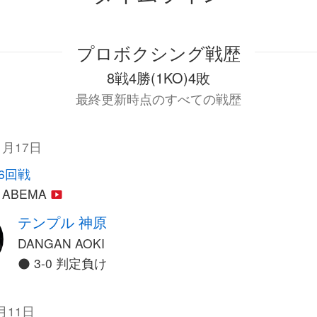
プロボクシング戦歴
8戦4勝(1KO)4敗
最終更新時点のすべての戦歴
1月17日
6回戦
, ABEMA
テンプル 神原
DANGAN AOKI
3-0 判定負け
月11日