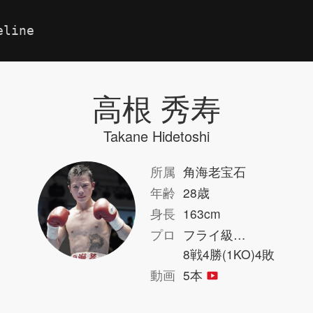
eline
高根 秀寿
Takane Hidetoshi
所属
角海老宝石
年齢
28歳
身長
163cm
プロ
フライ級…
8戦4勝(1KO)4敗
動画
5本