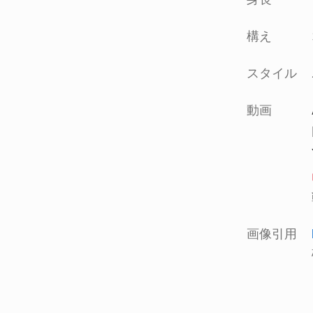
構え
スタイル
動画
画像引用