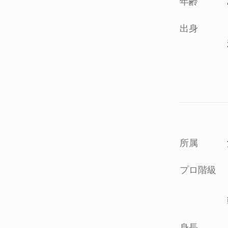
年齢
出身
所属
プロ階級
身長