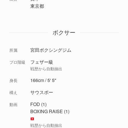
東京都
ボクサー
宮田ボクシングジム
所属
フェザー級
プロ階級
戦歴から自動抽出
166cm / 5' 5"
身長
サウスポー
構え
FOD (1)
動画
BOXING RAISE (1)
戦歴から自動抽出