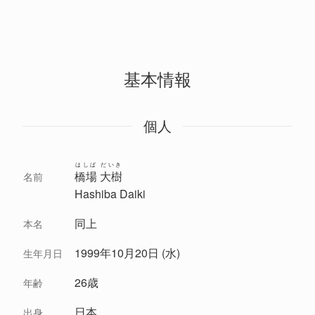
基本情報
個人
はしば だいき
橋場 大樹
名前
Hashiba Daiki
同上
本名
1999年10月20日 (水)
生年月日
26歳
年齢
日本
出身