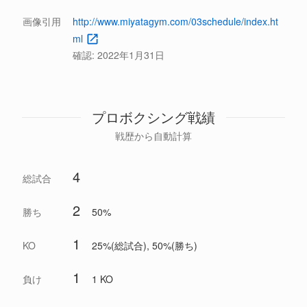
画像引用
http://www.miyatagym.com/03schedule/index.ht
ml
確認:
2022年1月31日
プロボクシング戦績
戦歴から自動計算
4
総試合
2
勝ち
50%
1
KO
25%(総試合), 50%(勝ち)
1
負け
1 KO