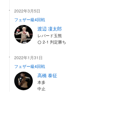
2022年3月5日
フェザー級4回戦
渡辺 凜太郎
レパード玉熊
2-1 判定勝ち
2022年1月31日
フェザー級4回戦
高橋 泰征
本多
中止