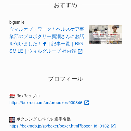
おすすめ
bigsmile
ウィルオブ・ワーク＊ヘルスケア事
業部のプロボクサー廣瀬さんにお話
を伺いました！🥊｜記事一覧｜BIG
SMILE｜ウィルグループ 社内報
プロフィール
BoxRec プロ
https://boxrec.com/en/proboxer/900846
ボクシングモバイル 選手名鑑
https://boxmob.jp/sp/boxer/boxer.html?boxer_id=9132