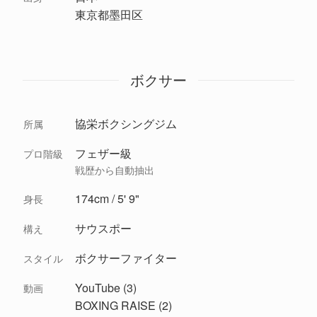
東京都墨田区
ボクサー
協栄ボクシングジム
所属
フェザー級
プロ階級
戦歴から自動抽出
174cm / 5' 9"
身長
サウスポー
構え
ボクサーファイター
スタイル
YouTube (3)
動画
BOXING RAISE (2)