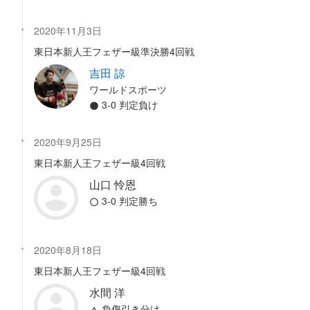
2020年11月3日
東日本新人王フェザー級準決勝4回戦
吉田 諒
ワールドスポーツ
3-0 判定負け
2020年9月25日
東日本新人王フェザー級4回戦
山口 怜恩
3-0 判定勝ち
2020年8月18日
東日本新人王フェザー級4回戦
水間 洋
負傷引き分け