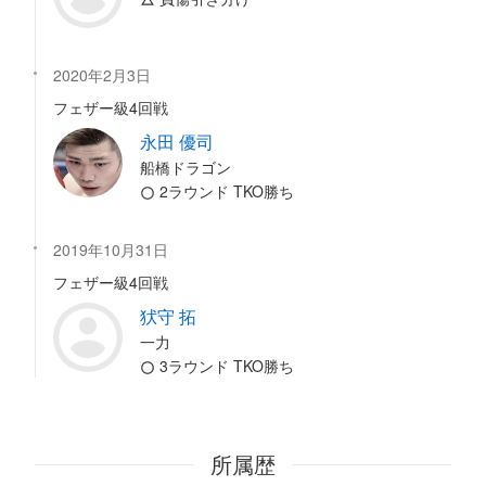
2020年2月3日
フェザー級4回戦
永田 優司
船橋ドラゴン
2ラウンド TKO勝ち
2019年10月31日
フェザー級4回戦
犾守 拓
一力
3ラウンド TKO勝ち
所属歴