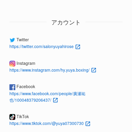
アカウント
Twitter
https://twitter.com/salonyuyahirose
Instagram
https://www.instagram.com/hy.yuya.boxing/
Facebook
https://www.facebook.com/people/廣瀬祐
也/100048379206437/
TikTok
https://www.tiktok.com/@yuya07300730