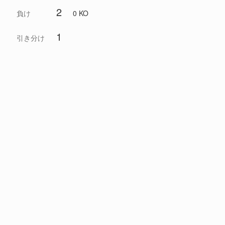
2
負け
0 KO
1
引き分け