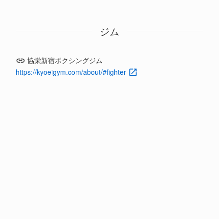
ジム
協栄新宿ボクシングジム
https://kyoeigym.com/about/#fighter