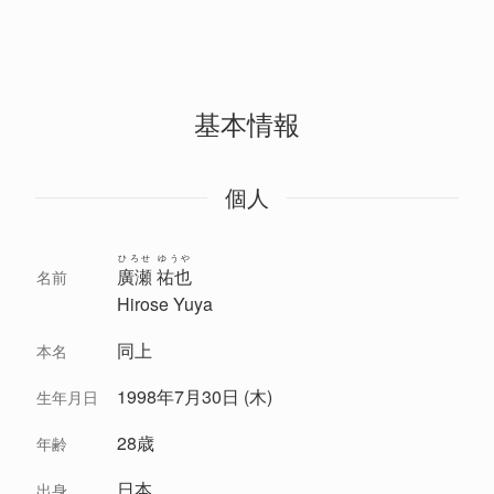
基本情報
個人
ひろせ ゆうや
廣瀬 祐也
名前
Hirose Yuya
同上
本名
1998年7月30日 (木)
生年月日
28歳
年齢
日本
出身