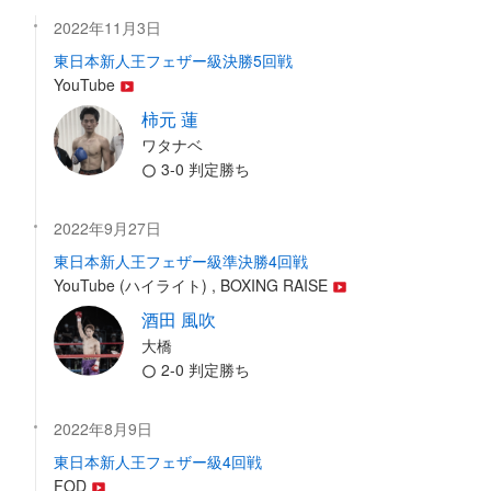
2022年11月3日
東日本新人王フェザー級決勝5回戦
YouTube
柿元 蓮
ワタナベ
3-0 判定勝ち
2022年9月27日
東日本新人王フェザー級準決勝4回戦
YouTube (ハイライト) , BOXING RAISE
酒田 風吹
大橋
2-0 判定勝ち
2022年8月9日
東日本新人王フェザー級4回戦
FOD