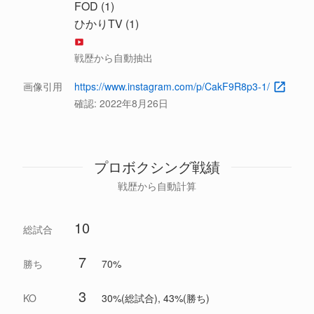
FOD (1)
ひかりTV (1)
戦歴から自動抽出
画像引用
https://www.instagram.com/p/CakF9R8p3-1/
確認:
2022年8月26日
プロボクシング戦績
戦歴から自動計算
10
総試合
7
勝ち
70%
3
KO
30%(総試合), 43%(勝ち)