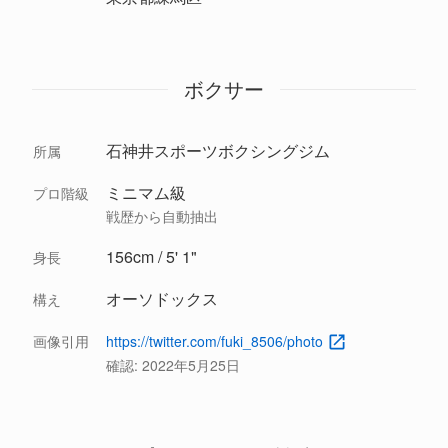
ボクサー
石神井スポーツボクシングジム
所属
ミニマム級
プロ階級
戦歴から自動抽出
156cm / 5' 1"
身長
オーソドックス
構え
画像引用
https://twitter.com/fuki_8506/photo
確認:
2022年5月25日