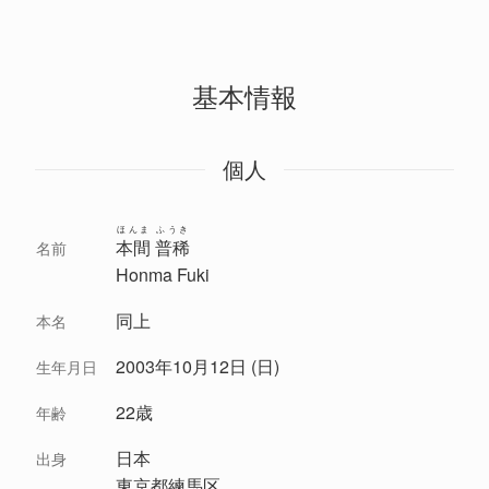
基本情報
個人
ほんま ふうき
本間 普稀
名前
Honma Fuki
同上
本名
2003年10月12日 (日)
生年月日
22歳
年齢
日本
出身
東京都練馬区