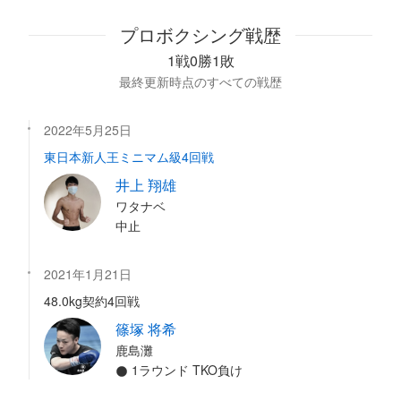
プロボクシング戦歴
1戦0勝1敗
最終更新時点のすべての戦歴
2022年5月25日
東日本新人王ミニマム級4回戦
井上 翔雄
ワタナベ
中止
2021年1月21日
48.0kg契約4回戦
篠塚 将希
鹿島灘
1ラウンド TKO負け