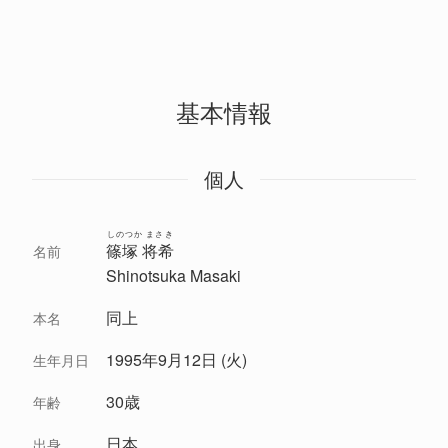
基本情報
個人
しのつか まさき
篠塚 将希
名前
Shinotsuka Masaki
同上
本名
1995年9月12日 (火)
生年月日
30歳
年齢
日本
出身