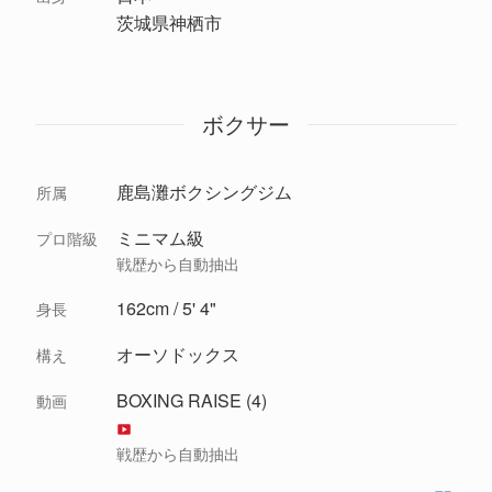
茨城県神栖市
ボクサー
鹿島灘ボクシングジム
所属
ミニマム級
プロ階級
戦歴から自動抽出
162cm / 5' 4"
身長
オーソドックス
構え
BOXING RAISE (4)
動画
戦歴から自動抽出