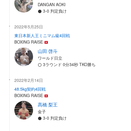
DANGAN AOKI
3-0 判定負け
2022年5月25日
東日本新人王ミニマム級4回戦
BOXING RAISE
山田 啓斗
ワールド日立
3ラウンド 0分34秒 TKO勝ち
2022年2月14日
48.5kg契約4回戦
BOXING RAISE
髙橋 梨王
金子
3-0 判定負け