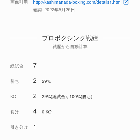
画像引用
http://kashimanada-boxing.com/details1.html
確認:
2022年5月25日
プロボクシング戦績
戦歴から自動計算
7
総試合
2
勝ち
29%
2
KO
29%(総試合), 100%(勝ち)
4
負け
0 KO
1
引き分け