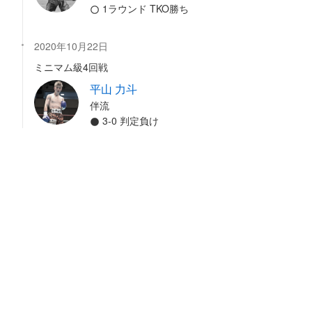
1ラウンド TKO勝ち
2020年10月22日
ミニマム級4回戦
平山 力斗
伴流
3-0 判定負け