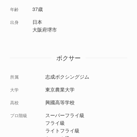
37歳
年齢
日本
出身
大阪府堺市
ボクサー
志成ボクシングジム
所属
東京農業大学
大学
興國高等学校
高校
スーパーフライ級
プロ階級
フライ級
ライトフライ級