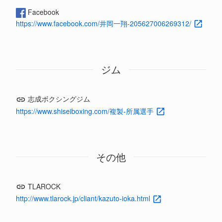
Facebook
https://www.facebook.com/井岡一翔-205627006269312/
ジム
志成ボクシングジム
https://www.shiseiboxing.com/複製-所属選手
その他
TLAROCK
http://www.tlarock.jp/cliant/kazuto-ioka.html