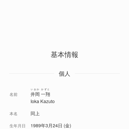
基本情報
個人
いおか かずと
井岡 一翔
名前
Ioka Kazuto
同上
本名
1989年3月24日 (金)
生年月日