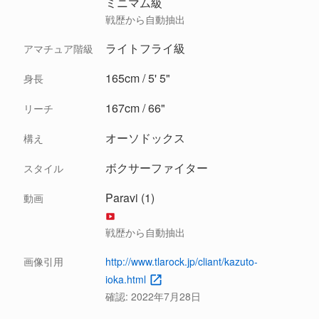
ミニマム級
戦歴から自動抽出
ライトフライ級
アマチュア階級
165cm / 5' 5"
身長
167cm / 66"
リーチ
オーソドックス
構え
ボクサーファイター
スタイル
Paravi (1)
動画
戦歴から自動抽出
画像引用
http://www.tlarock.jp/cliant/kazuto-
ioka.html
確認:
2022年7月28日