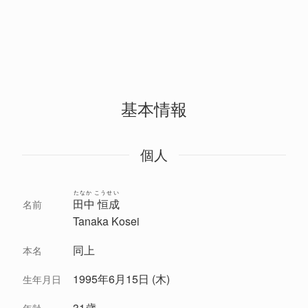
基本情報
個人
たなか こうせい
田中 恒成
名前
Tanaka Kosei
同上
本名
1995年6月15日 (木)
生年月日
31歳