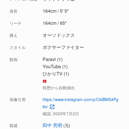
164cm / 5' 5"
身長
164cm / 65"
リーチ
オーソドックス
構え
ボクサーファイター
スタイル
Paravi (1)
動画
YouTube (1)
ひかりTV (1)
戦歴から自動抽出
画像引用
https://www.instagram.com/p/CfdBMS4Pg
8v/
確認:
2022年7月2日
田中 亮明
親戚
(兄)