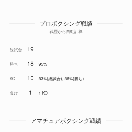
プロボクシング戦績
戦歴から自動計算
19
総試合
18
勝ち
95%
10
KO
53%(総試合), 56%(勝ち)
1
負け
1 KO
アマチュアボクシング戦績