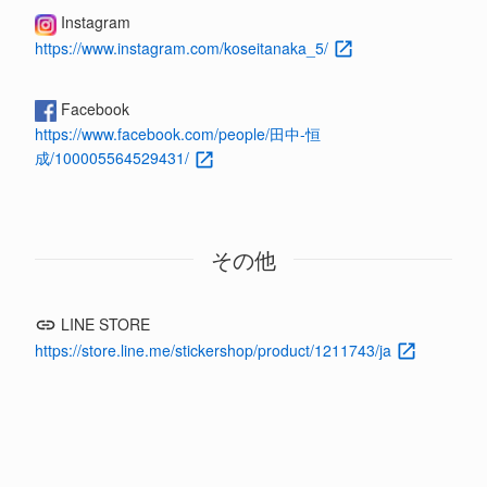
Instagram
https://www.instagram.com/koseitanaka_5/
Facebook
https://www.facebook.com/people/田中-恒
成/100005564529431/
その他
LINE STORE
https://store.line.me/stickershop/product/1211743/ja