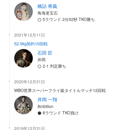
橋詰 将義
角海老宝石
5ラウンド 2分52秒 TKO勝ち
2021年12月11日
52.5kg契約10回戦
石田 匠
井岡
2-1 判定勝ち
2020年12月31日
WBO世界スーパーフライ級タイトルマッチ12回戦
井岡 一翔
Ambition
8ラウンド TKO負け
2019年12月31日