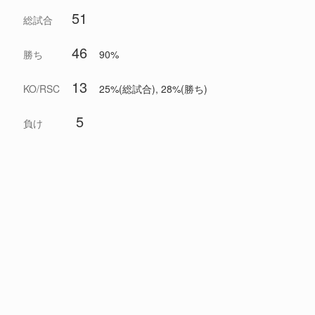
51
総試合
46
勝ち
90%
13
KO/RSC
25%(総試合), 28%(勝ち)
5
負け