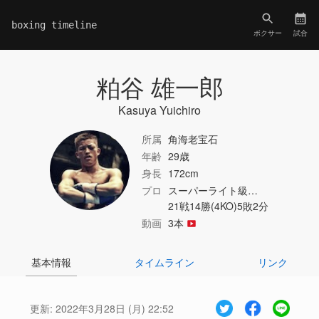
boxing timeline
ボクサー
試合
粕谷 雄一郎
Kasuya Yuichiro
所属
角海老宝石
年齢
29歳
身長
172cm
プロ
スーパーライト級…
21戦14勝(4KO)5敗2分
動画
3本
基本情報
タイムライン
リンク
更新:
2022年3月28日 (月) 22:52