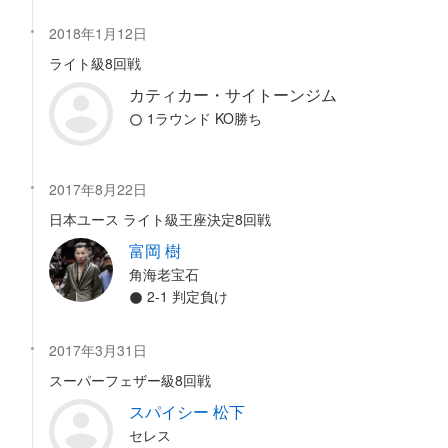
2018年1月12日
ライト級8回戦
カティカー・サイトーンジム
1ラウンド KO勝ち
2017年8月22日
日本ユース ライト級王座決定8回戦
富岡 樹
角海老宝石
2-1 判定負け
2017年3月31日
スーパーフェザー級8回戦
スパイシー 松下
セレス