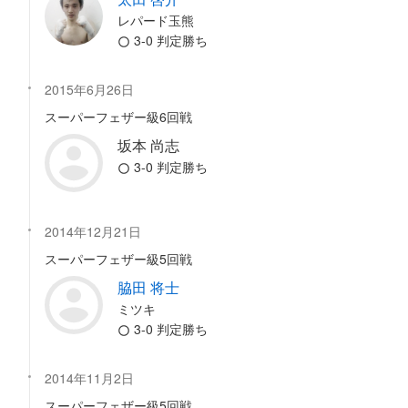
レパード玉熊
3-0 判定勝ち
2015年6月26日
スーパーフェザー級6回戦
坂本 尚志
3-0 判定勝ち
2014年12月21日
スーパーフェザー級5回戦
脇田 将士
ミツキ
3-0 判定勝ち
2014年11月2日
スーパーフェザー級5回戦