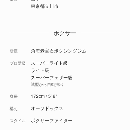
東京都立川市
ボクサー
角海老宝石ボクシングジム
所属
スーパーライト級
プロ階級
ライト級
スーパーフェザー級
戦歴から自動抽出
172cm / 5' 8"
身長
オーソドックス
構え
ボクサーファイター
スタイル