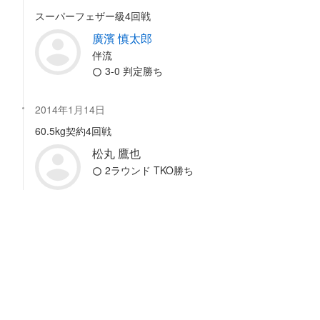
スーパーフェザー級4回戦
廣濱 慎太郎
伴流
3-0 判定勝ち
2014年1月14日
60.5kg契約4回戦
松丸 鷹也
2ラウンド TKO勝ち