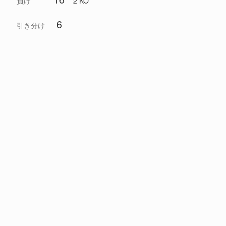
負け
2 KO
6
引き分け