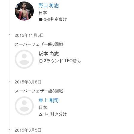
野口 将志
日本
3-0判定負け
2015年11月5日
スーパーフェザー級8回戦
坂本 尚志
3ラウンド TKO勝ち
2015年8月8日
スーパーフェザー級8回戦
東上 剛司
日本
1-1引き分け
2015年3月5日