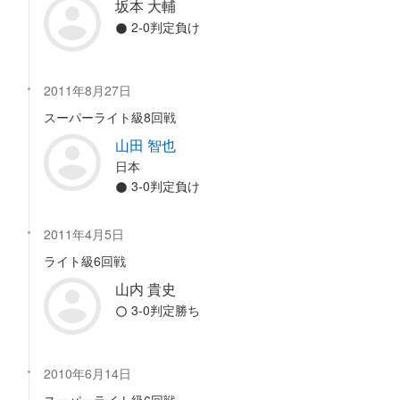
坂本 大輔
2-0判定負け
2011年8月27日
スーパーライト級8回戦
山田 智也
日本
3-0判定負け
2011年4月5日
ライト級6回戦
山内 貴史
3-0判定勝ち
2010年6月14日