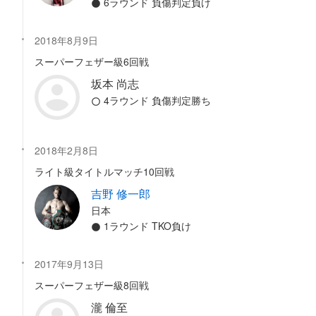
6ラウンド 負傷判定負け
2018年8月9日
スーパーフェザー級6回戦
坂本 尚志
4ラウンド 負傷判定勝ち
2018年2月8日
ライト級タイトルマッチ10回戦
吉野 修一郎
日本
1ラウンド TKO負け
2017年9月13日
スーパーフェザー級8回戦
瀧 倫至