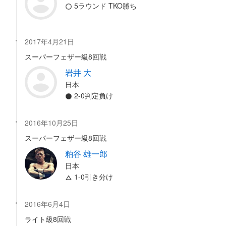
5ラウンド TKO勝ち
2017年4月21日
スーパーフェザー級8回戦
岩井 大
日本
2-0判定負け
2016年10月25日
スーパーフェザー級8回戦
粕谷 雄一郎
日本
1-0引き分け
2016年6月4日
ライト級8回戦