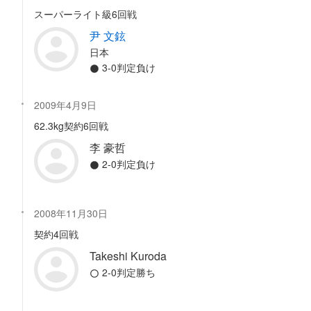
スーパーライト級6回戦
尹 文鉉
日本
3-0判定負け
2009年4月9日
62.3kg契約6回戦
李 豪哲
2-0判定負け
2008年11月30日
契約4回戦
Takeshi Kuroda
2-0判定勝ち