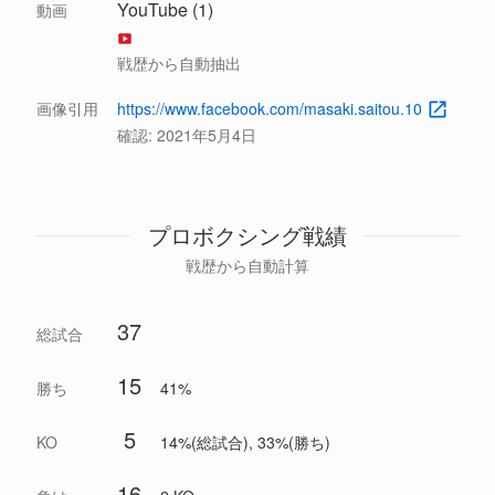
YouTube (1)
動画
戦歴から自動抽出
画像引用
https://www.facebook.com/masaki.saitou.10
確認:
2021年5月4日
プロボクシング戦績
戦歴から自動計算
37
総試合
15
勝ち
41%
5
KO
14%(総試合), 33%(勝ち)
16