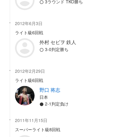
3ラウンド TKO勝ち
2012年6月3日
ライト級6回戦
外村 セビヲ 鉄人
3-0判定勝ち
2012年2月29日
ライト級6回戦
野口 将志
日本
2-1判定負け
2011年11月15日
スーパーライト級8回戦