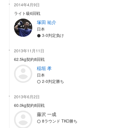
2014年4月9日
ライト級6回戦
塚田 祐介
日本
3-0判定負け
2013年11月11日
62.5kg契約8回戦
稲垣 孝
日本
2-0判定勝ち
2013年6月2日
60.0kg契約8回戦
藤沢 一成
8ラウンド TKO勝ち