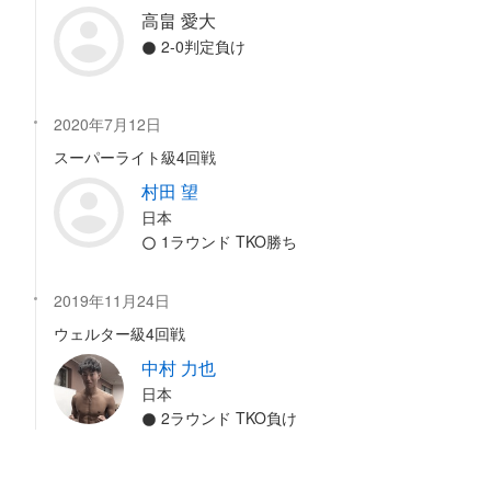
高畠 愛大
2-0判定負け
2020年7月12日
スーパーライト級4回戦
村田 望
日本
1ラウンド TKO勝ち
2019年11月24日
ウェルター級4回戦
中村 力也
日本
2ラウンド TKO負け