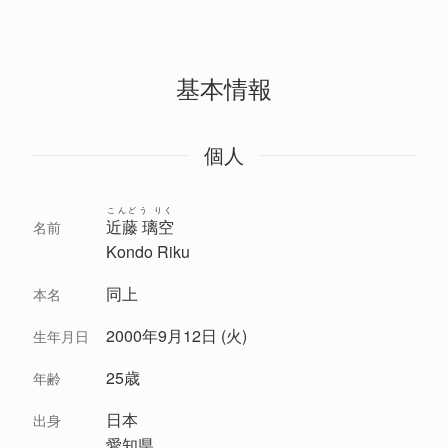
基本情報
個人
こんどう りく
近藤 璃空
名前
Kondo Riku
同上
本名
2000年9月12日 (火)
生年月日
25歳
年齢
日本
出身
愛知県