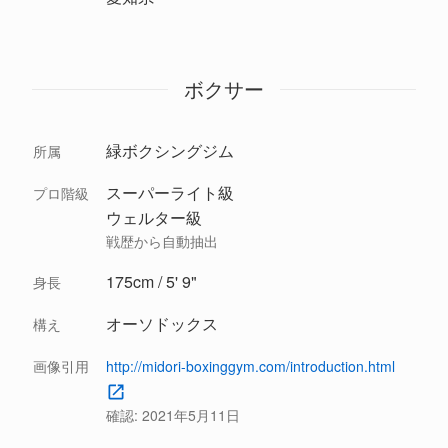
ボクサー
緑ボクシングジム
所属
スーパーライト級
プロ階級
ウェルター級
戦歴から自動抽出
175cm / 5' 9"
身長
オーソドックス
構え
画像引用
http://midori-boxinggym.com/introduction.html
確認:
2021年5月11日