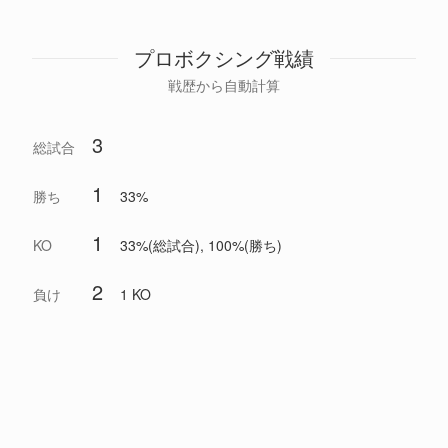
プロボクシング戦績
戦歴から自動計算
3
総試合
1
勝ち
33%
1
KO
33%(総試合), 100%(勝ち)
2
負け
1 KO