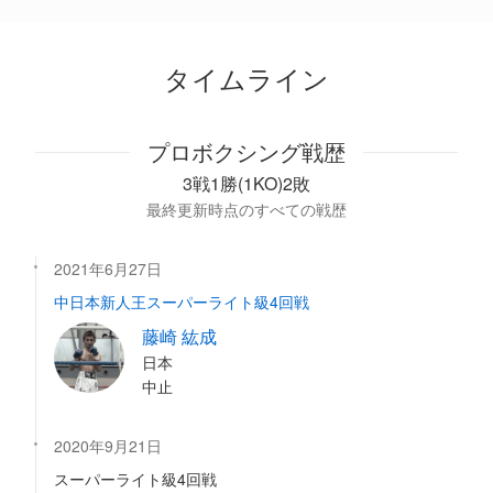
タイムライン
プロボクシング戦歴
3戦1勝(1KO)2敗
最終更新時点のすべての戦歴
2021年6月27日
中日本新人王スーパーライト級4回戦
藤崎 紘成
日本
中止
2020年9月21日
スーパーライト級4回戦