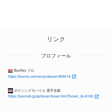
リンク
プロフィール
BoxRec プロ
https://boxrec.com/en/proboxer/909018
ボクシングモバイル 選手名鑑
https://boxmob.jp/sp/boxer/boxer.html?boxer_id=9183